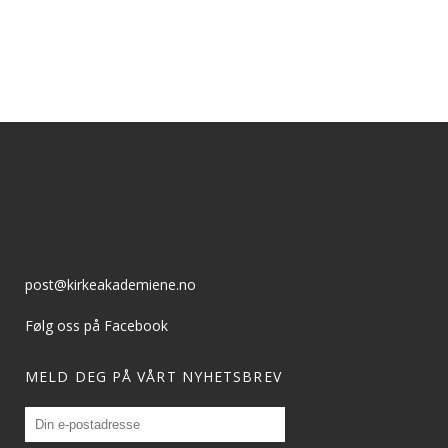
post@kirkeakademiene.no
Følg oss på Facebook
MELD DEG PÅ VÅRT NYHETSBREV