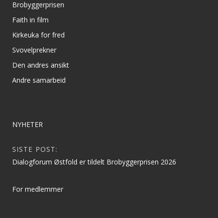
Brobyggerprisen
Faith in film
Kirkeuka for fred
Svovelprekner
Den andres ansikt
Andre samarbeid
NYHETER
SISTE POST:
Dialogforum Østfold er tildelt Brobyggerprisen 2026
For medlemmer