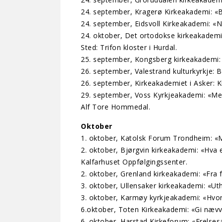
24. september, Kragerø Kirkeakademi: «B
24. september, Eidsvoll Kirkeakademi: «
24. oktober, Det ortodokse kirkeakademi 
Sted: Trifon kloster i Hurdal.
25. september, Kongsberg kirkeakademi: 
26. september, Valestrand kulturkyrkje:
26. september, Kirkeakademiet i Asker: Kir
29. september, Voss Kyrkjeakademi: «Me
Alf Tore Hommedal.
Oktober
1. oktober, Katolsk Forum Trondheim: «M
2. oktober, Bjørgvin kirkeakademi: «Hva 
Kalfarhuset Oppfølgingssenter.
2. oktober, Grenland kirkeakademi: «Fra 
3. oktober, Ullensaker kirkeakademi: «Ut
3. oktober, Karmøy kyrkjeakademi: «Hvo
6.oktober, Toten Kirkeakademi: «Gi nævv
6. oktober, Harstad Kirkeforum: «Frelse