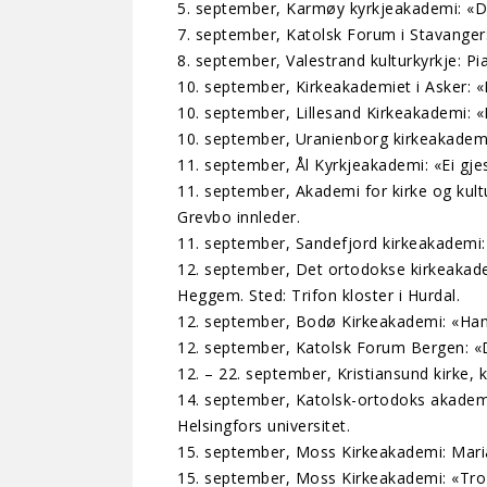
5. september, Karmøy kyrkjeakademi: «Det
7. september, Katolsk Forum i Stavanger:
8. september, Valestrand kulturkyrkje: 
10. september, Kirkeakademiet i Asker: 
10. september, Lillesand Kirkeakademi: «
10. september, Uranienborg kirkeakademi:
11. september, Ål Kyrkjeakademi: «Ei gj
11. september, Akademi for kirke og kultu
Grevbo innleder.
11. september, Sandefjord kirkeakademi: 
12. september, Det ortodokse kirkeakad
Heggem. Sted: Trifon kloster i Hurdal.
12. september, Bodø Kirkeakademi: «Han
12. september, Katolsk Forum Bergen: «D
12. – 22. september, Kristiansund kirke, 
14. september, Katolsk-ortodoks akademi:
Helsingfors universitet.
15. september, Moss Kirkeakademi: Marias
15. september, Moss Kirkeakademi: «Tro 