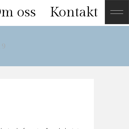
m oss
Kontakt
19