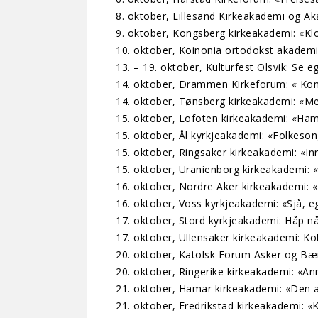
8. oktober, Lillesand Kirkeakademi og Aka
9. oktober, Kongsberg kirkeakademi: «Klok
10. oktober, Koinonia ortodokst akademi 
13. – 19. oktober, Kulturfest Olsvik: Se 
14. oktober, Drammen Kirkeforum: « Kons
14. oktober, Tønsberg kirkeakademi: «Met
15. oktober, Lofoten kirkeakademi: «Ha
15. oktober, Ål kyrkjeakademi: «Folkeso
15. oktober, Ringsaker kirkeakademi: «Inni
15. oktober, Uranienborg kirkeakademi: «Fr
16. oktober, Nordre Aker kirkeakademi: 
16. oktober, Voss kyrkjeakademi: «Sjå, eg
17. oktober, Stord kyrkjeakademi: Håp når 
17. oktober, Ullensaker kirkeakademi: Ko
20. oktober, Katolsk Forum Asker og Bæ
20. oktober, Ringerike kirkeakademi: «An
21. oktober, Hamar kirkeakademi: «Den a
21. oktober, Fredrikstad kirkeakademi: «