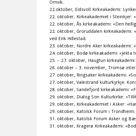
Omvik.
22.oktober, Eidsvoll Kirkeakademi: Lyriker
22. oktober, Kirkeakademiet i Steinkjer:
22. oktober, Ås kirkeakademi: «Den hellige
22. oktober, Groruddalen kirkeakademi: «
ved Erik Hillestad.
23. oktober, Nordre Aker kirkeakademi: «V
24. oktober, Bodø kirkeakademi: «Jekta t
25. – 27. oktober, Haugtun kirkeakademi
26. oktober – 3. november, Tromsø intern
27. oktober, Ringsaker kirkeakademi: «So
27. oktober, Valestrand kulturkyrkje: K
28. oktober, Sandefjord kirkeakademi: «Fi
29. oktober, Dialog Son Kulturkirke: «Til
29. oktober, Kirkeakademiet i Asker: «Ha
29. oktober, Katolsk Forum i Trondheim
31. oktober, Katolsk Forum Asker og Bær
31. oktober, Kragerø Kirkeakademi: «Bod