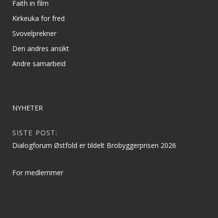
Faith in film
Kirkeuka for fred
Svovelprekner
Den andres ansikt
Andre samarbeid
NYHETER
SISTE POST:
Dialogforum Østfold er tildelt Brobyggerprisen 2026
For medlemmer