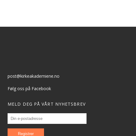
post@kirkeakademiene.no
Følg oss på Facebook
MELD DEG PÅ VÅRT NYHETSBREV