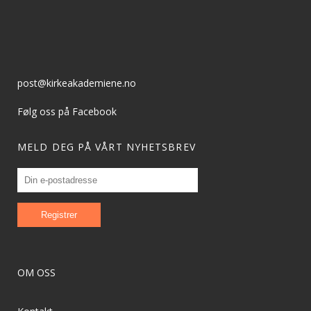
post@kirkeakademiene.no
Følg oss på Facebook
MELD DEG PÅ VÅRT NYHETSBREV
OM OSS