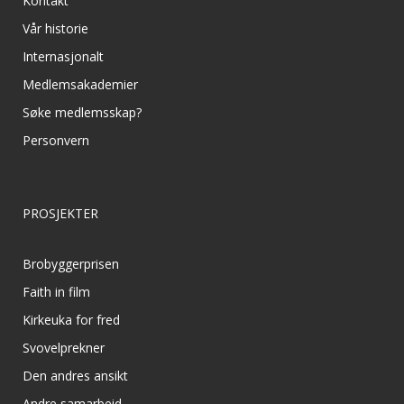
Kontakt
Vår historie
Internasjonalt
Medlemsakademier
Søke medlemsskap?
Personvern
PROSJEKTER
Brobyggerprisen
Faith in film
Kirkeuka for fred
Svovelprekner
Den andres ansikt
Andre samarbeid