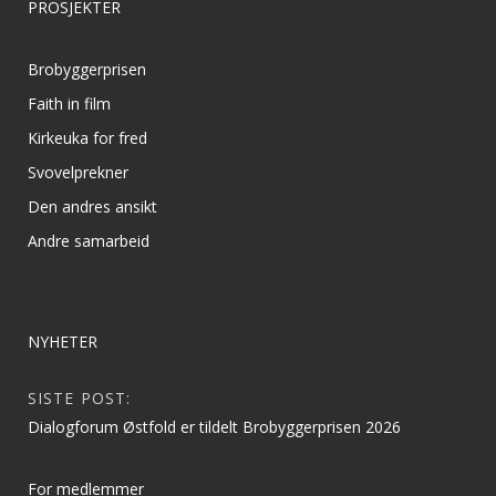
PROSJEKTER
Brobyggerprisen
Faith in film
Kirkeuka for fred
Svovelprekner
Den andres ansikt
Andre samarbeid
NYHETER
SISTE POST:
Dialogforum Østfold er tildelt Brobyggerprisen 2026
For medlemmer