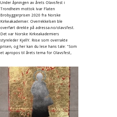
Under åpningen av årets Olavsfest i
Trondheim mottok Ivar Flaten
Brobyggerprisen 2020 fra Norske
Kirkeakademier. Overrekkelsen ble
overført direkte på adressa.no/olavsfest.
Det var Norske Kirkeakademiers
styreleder KjellY. Riise som overrakte
prisen, og her kan du lese hans tale: "Som
et apropos til årets tema for Olavsfest,