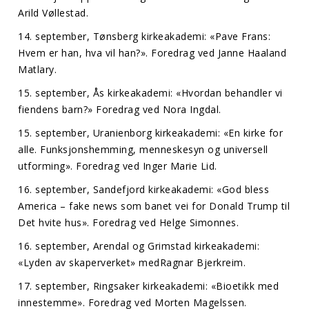
Arild Vøllestad.
14. september, Tønsberg kirkeakademi: «Pave Frans:
Hvem er han, hva vil han?». Foredrag ved Janne Haaland
Matlary.
15. september, Ås kirkeakademi: «Hvordan behandler vi
fiendens barn?» Foredrag ved Nora Ingdal.
15. september, Uranienborg kirkeakademi: «En kirke for
alle. Funksjonshemming, menneskesyn og universell
utforming». Foredrag ved Inger Marie Lid.
16. september, Sandefjord kirkeakademi: «God bless
America – fake news som banet vei for Donald Trump til
Det hvite hus». Foredrag ved Helge Simonnes.
16. september, Arendal og Grimstad kirkeakademi:
«Lyden av skaperverket» medRagnar Bjerkreim.
17. september, Ringsaker kirkeakademi: «Bioetikk med
innestemme». Foredrag ved Morten Magelssen.