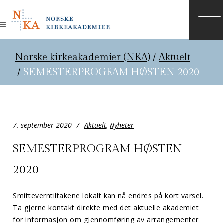
Norske kirkeakademier (NKA)
/
Aktuelt
/
SEMESTERPROGRAM HØSTEN 2020
7. september 2020
Aktuelt
,
Nyheter
SEMESTERPROGRAM HØSTEN
2020
Smitteverntiltakene lokalt kan nå endres på kort varsel.
Ta gjerne kontakt direkte med det aktuelle akademiet
for informasjon om gjennomføring av arrangementer