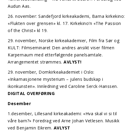
Audun Aas.
26. november: Sandefjord kirkeakademi, Barna kirkekino:
«Flukten over grensen» kl. 17. Kirkekino’n «The Passion
of the Christ» kl 19.
29. november, Norske kirkeakademier, Film fra Sør og
KULT: Filmseminaret Den andres ansikt viser filmen
Karpernaum med etterfølgende panelsamtale.
Arrangementet strømmes.
AVLYST!
29. november, Domkirkeakademiet i Oslo:
«Inkarnasjonene mysterium – julens budskap i
ikonkunsten». Innledning ved Caroline Serck-Hanssen.
DIGITAL OVERFØRING
Desember
1.desember, Lillesand kirkeakademi: «Hva skal vi si til
våre barn?» Foredrag ved Arne Johan Vetlesen. Musikk
ved Benjamin Eikrem.
AVLYST