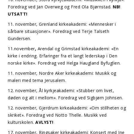
Foredrag ved Jan Overweg og Fred Ola Bjørnstad.
NB!
UTSATT!
11. november, Grenland kirkeakademi: «Mennesker i
sårbare situasjoner». Foredrag ved Terje Talseth
Gundersen.
11.november
,
Arendal og Grimstad kirkeakademi: «En
kirke i endring. Erfaringer fra et langt lederskap i Den
norske kirke». Foredrag ved Helga Haugland Byfuglien.
11. november, Nordre Aker kirkeakademi: Musikk og
maleri med tema Jerusalem.
12. november, Ål kyrkjeakademi: «Stubber om livet,
døden og alt i mellom». Foredrag ved Sigbjørn Johnsen.
12. november, Gjerdrum kirkeakademi: «Om stillheten og
skriket». Foredrag ved Notto Thelle. Musikk ved
kulturskolen.
AVLYST!
17. november, Ringsaker kirkeakademi: Konsert med Ine