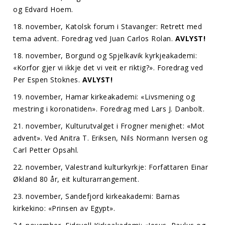
og Edvard Hoem.
18. november, Katolsk forum i Stavanger: Retrett med
tema advent. Foredrag ved Juan Carlos Rolan.
AVLYST!
18. november, Borgund og Spjelkavik kyrkjeakademi:
«Korfor gjer vi ikkje det vi veit er riktig?». Foredrag ved
Per Espen Stoknes.
AVLYST!
19. november, Hamar kirkeakademi: «Livsmening og
mestring i koronatiden». Foredrag med Lars J. Danbolt.
21. november, Kulturutvalget i Frogner menighet: «Mot
advent». Ved Anitra T. Eriksen, Nils Normann Iversen og
Carl Petter Opsahl.
22. november, Valestrand kulturkyrkje: Forfattaren Einar
Økland 80 år, eit kulturarrangement.
23. november, Sandefjord kirkeakademi: Barnas
kirkekino: «Prinsen av Egypt».