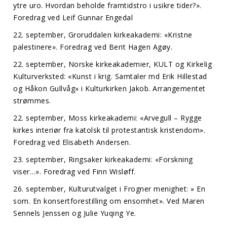
ytre uro. Hvordan beholde framtidstro i usikre tider?».
Foredrag ved Leif Gunnar Engedal
22. september, Groruddalen kirkeakademi: «Kristne
palestinere». Foredrag ved Berit Hagen Agøy.
22. september, Norske kirkeakademier, KULT og Kirkelig
Kulturverksted: «Kunst i krig. Samtaler md Erik Hillestad
og Håkon Gullvåg» i Kulturkirken Jakob. Arrangementet
strømmes.
22. september, Moss kirkeakademi: «Arvegull – Rygge
kirkes interiør fra katolsk til protestantisk kristendom».
Foredrag ved Elisabeth Andersen.
23. september, Ringsaker kirkeakademi: «Forskning
viser…». Foredrag ved Finn Wisløff.
26. september, Kulturutvalget i Frogner menighet: » En
som. En konsertforestilling om ensomhet». Ved Maren
Sennels Jenssen og Julie Yuqing Ye.