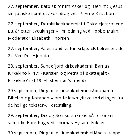
27. september, Katolsk forum Asker og Bærum: «Jesus i
sin jødiske samtid». Foredrag ved P. Arne Kirsebom.
27. september, Domkirkeakademiet i Oslo: «Jernrosene.
Ett år etter avdukingen». Innledning ved Tobbe Malm.
Moderator Elisabeth Thorsen.
27. september, Valestrand kulturkyrkje: «Bibelreisen, del
2». Ved Per Hjemdal.
28. september, Sandefjord kirkeakademi: Barnas
Kirkekino kl 17: «Karsten og Petra på skattejakt».
Kirkekino’n kl 19: «Fisherman’s friend».
29.september, Ringerike kirkeakademi: «Abraham i
Bibelen og Koranen – om felles-mytiske fortellinger fra
de hellige tekster». Forestilling.
29. september, Dialog Son kulturkirke: «Å forså sin
samtid». Foredrag ved Thomas Hylland Eriksen.
30.september, Ringerike kirkeakademi: «Håpets kappe –