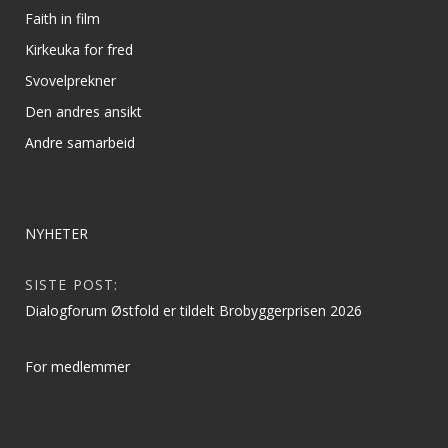
Faith in film
Kirkeuka for fred
Svovelprekner
Den andres ansikt
Andre samarbeid
NYHETER
SISTE POST:
Dialogforum Østfold er tildelt Brobyggerprisen 2026
For medlemmer