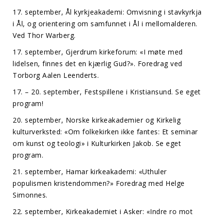
17. september, Ål kyrkjeakademi: Omvisning i stavkyrkja
i Ål, og orientering om samfunnet i Ål i mellomalderen.
Ved Thor Warberg.
17. september, Gjerdrum kirkeforum: «I møte med
lidelsen, finnes det en kjærlig Gud?». Foredrag ved
Torborg Aalen Leenderts.
17. – 20. september, Festspillene i Kristiansund. Se eget
program!
20. september, Norske kirkeakademier og Kirkelig
kulturverksted: «Om folkekirken ikke fantes: Et seminar
om kunst og teologi» i Kulturkirken Jakob. Se eget
program.
21. september, Hamar kirkeakademi: «Uthuler
populismen kristendommen?»
Foredrag med Helge
Simonnes.
22. september, Kirkeakademiet i Asker: «Indre ro mot