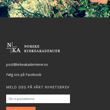
post@kirkeakademiene.no
Følg oss på Facebook
MELD DEG PÅ VÅRT NYHETSBREV