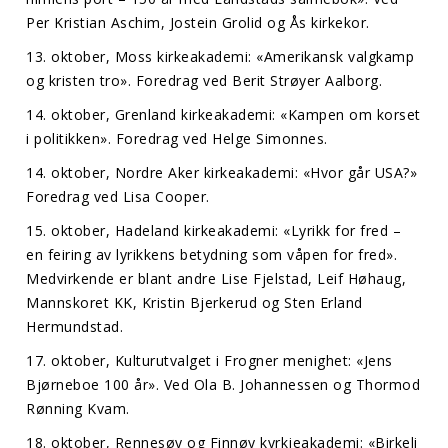
Per Kristian Aschim, Jostein Grolid og Ås kirkekor.
13. oktober, Moss kirkeakademi: «Amerikansk valgkamp
og kristen tro». Foredrag ved Berit Strøyer Aalborg.
14. oktober, Grenland kirkeakademi: «Kampen om korset
i politikken». Foredrag ved Helge Simonnes.
14. oktober, Nordre Aker kirkeakademi: «Hvor går USA?»
Foredrag ved Lisa Cooper.
15. oktober, Hadeland kirkeakademi: «Lyrikk for fred –
en feiring av lyrikkens betydning som våpen for fred».
Medvirkende er blant andre Lise Fjelstad, Leif Høhaug,
Mannskoret KK, Kristin Bjerkerud og Sten Erland
Hermundstad.
17. oktober, Kulturutvalget i Frogner menighet: «Jens
Bjørneboe 100 år». Ved Ola B. Johannessen og Thormod
Rønning Kvam.
18. oktober, Rennesøy og Finnøy kyrkjeakademi: «Birkeli