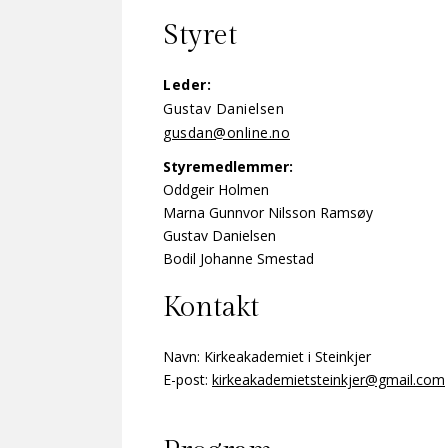
Styret
Leder:
Gustav Danielsen
gusdan@online.no
Styremedlemmer:
Oddgeir Holmen
Marna Gunnvor Nilsson Ramsøy
Gustav Danielsen
Bodil Johanne Smestad
Kontakt
Navn: Kirkeakademiet i Steinkjer
E-post:
kirkeakademietsteinkjer@gmail.com