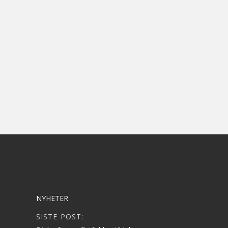
NYHETER
SISTE POST: