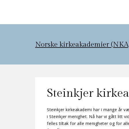
Norske kirkeakademier (NKA
Steinkjer kirk
Steinkjer kirkeakademi har i mange år v
i Steinkjer menighet. Nå har vi gått litt vi
felles tiltak for alle menigheter og for a