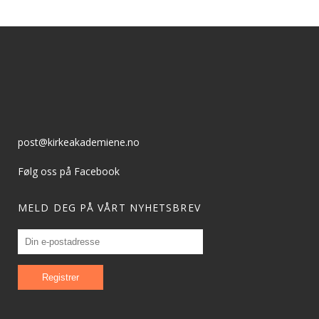
post@kirkeakademiene.no
Følg oss på Facebook
MELD DEG PÅ VÅRT NYHETSBREV