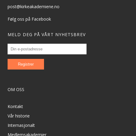
post@kirkeakademiene.no
Følg oss på Facebook
MELD DEG PÅ VÅRT NYHETSBREV
OM OSS
Kontakt
Vår historie
Internasjonalt
Medlemsakademier