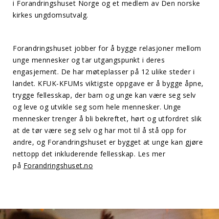
i Forandringshuset Norge og et medlem av Den norske
kirkes ungdomsutvalg.
Forandringshuset jobber for å bygge relasjoner mellom
unge mennesker og tar utgangspunkt i deres
engasjement. De har møteplasser på 12 ulike steder i
landet. KFUK-KFUMs viktigste oppgave er å bygge åpne,
trygge fellesskap, der barn og unge kan være seg selv
og leve og utvikle seg som hele mennesker. Unge
mennesker trenger å bli bekreftet, hørt og utfordret slik
at de tør være seg selv og har mot til å stå opp for
andre, og Forandringshuset er bygget at unge kan gjøre
nettopp det inkluderende fellesskap. Les mer
på
Forandringshuset.no