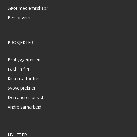
Søke medlemsskap?
Personvern
PROSJEKTER
Brobyggerprisen
Faith in film
Kirkeuka for fred
Svovelprekner
Den andres ansikt
Andre samarbeid
NYHETER