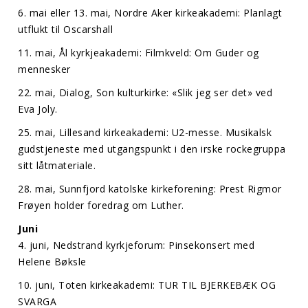
6. mai eller 13. mai, Nordre Aker kirkeakademi: Planlagt
utflukt til Oscarshall
11. mai, Ål kyrkjeakademi: Filmkveld: Om Guder og
mennesker
22. mai, Dialog, Son kulturkirke: «Slik jeg ser det» ved
Eva Joly.
25. mai, Lillesand kirkeakademi: U2-messe. Musikalsk
gudstjeneste med utgangspunkt i den irske rockegruppa
sitt låtmateriale.
28. mai, Sunnfjord katolske kirkeforening: Prest Rigmor
Frøyen holder foredrag om Luther.
Juni
4. juni, Nedstrand kyrkjeforum: Pinsekonsert med
Helene Bøksle
10. juni, Toten kirkeakademi: TUR TIL BJERKEBÆK OG
SVARGA