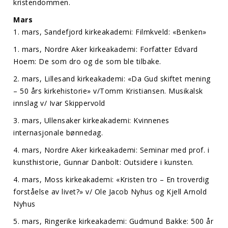
kristendommen.
Mars
1. mars, Sandefjord kirkeakademi: Filmkveld: «Benken»
1. mars, Nordre Aker kirkeakademi: Forfatter Edvard
Hoem: De som dro og de som ble tilbake.
2. mars, Lillesand kirkeakademi: «Da Gud skiftet mening
– 50 års kirkehistorie» v/Tomm Kristiansen. Musikalsk
innslag v/ Ivar Skippervold
3. mars, Ullensaker kirkeakademi: Kvinnenes
internasjonale bønnedag.
4. mars, Nordre Aker kirkeakademi: Seminar med prof. i
kunsthistorie, Gunnar Danbolt: Outsidere i kunsten.
4. mars, Moss kirkeakademi: «Kristen tro – En troverdig
forståelse av livet?» v/ Ole Jacob Nyhus og Kjell Arnold
Nyhus
5. mars, Ringerike kirkeakademi: Gudmund Bakke: 500 år