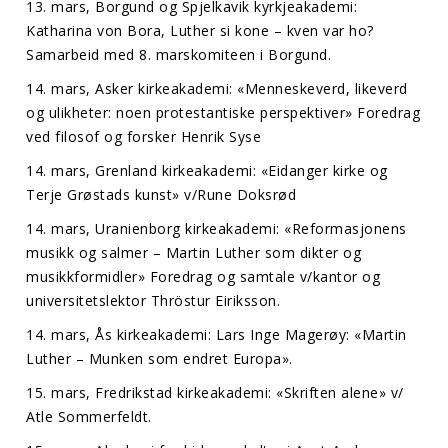
13. mars, Borgund og Spjelkavik kyrkjeakademi:
Katharina von Bora, Luther si kone – kven var ho?
Samarbeid med 8. marskomiteen i Borgund.
14. mars, Asker kirkeakademi: «Menneskeverd, likeverd
og ulikheter: noen protestantiske perspektiver» Foredrag
ved filosof og forsker Henrik Syse
14. mars, Grenland kirkeakademi: «Eidanger kirke og
Terje Grøstads kunst» v/Rune Doksrød
14. mars, Uranienborg kirkeakademi: «Reformasjonens
musikk og salmer – Martin Luther som dikter og
musikkformidler» Foredrag og samtale v/kantor og
universitetslektor Thröstur Eiriksson.
14. mars, Ås kirkeakademi: Lars Inge Magerøy: «Martin
Luther – Munken som endret Europa».
15. mars, Fredrikstad kirkeakademi: «Skriften alene» v/
Atle Sommerfeldt.