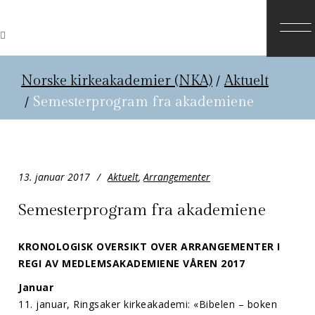
Norske kirkeakademier (NKA)
/
Aktuelt
/
Semesterprogram fra akademiene
13. januar 2017
Aktuelt
,
Arrangementer
Semesterprogram fra akademiene
KRONOLOGISK OVERSIKT OVER ARRANGEMENTER I
REGI AV MEDLEMSAKADEMIENE VÅREN 2017
Januar
11. januar, Ringsaker kirkeakademi: «Bibelen – boken