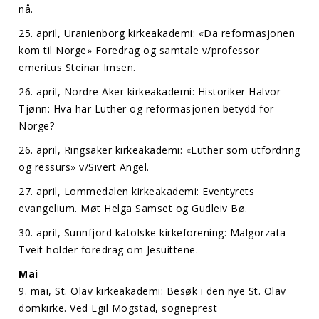
nå.
25. april, Uranienborg kirkeakademi: «Da reformasjonen
kom til Norge» Foredrag og samtale v/professor
emeritus Steinar Imsen.
26. april, Nordre Aker kirkeakademi: Historiker Halvor
Tjønn: Hva har Luther og reformasjonen betydd for
Norge?
26. april, Ringsaker kirkeakademi: «Luther som utfordring
og ressurs» v/Sivert Angel.
27. april, Lommedalen kirkeakademi: Eventyrets
evangelium. Møt Helga Samset og Gudleiv Bø.
30. april, Sunnfjord katolske kirkeforening: Malgorzata
Tveit holder foredrag om Jesuittene.
Mai
9. mai, St. Olav kirkeakademi: Besøk i den nye St. Olav
domkirke. Ved Egil Mogstad, sogneprest