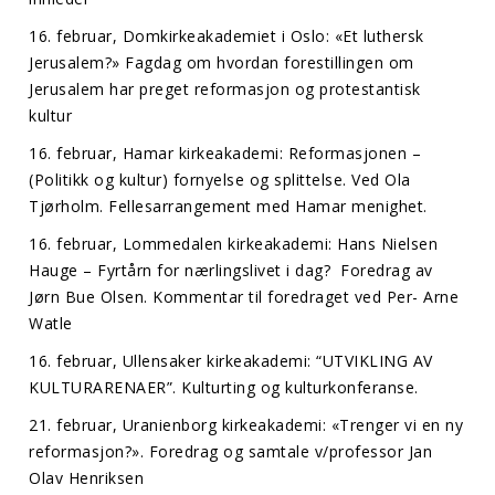
16. februar, Domkirkeakademiet i Oslo: «Et luthersk
Jerusalem?» Fagdag om hvordan forestillingen om
Jerusalem har preget reformasjon og protestantisk
kultur
16. februar, Hamar kirkeakademi: Reformasjonen –
(Politikk og kultur) fornyelse og splittelse. Ved Ola
Tjørholm. Fellesarrangement med Hamar menighet.
16. februar, Lommedalen kirkeakademi: Hans Nielsen
Hauge – Fyrtårn for nærlingslivet i dag? Foredrag av
Jørn Bue Olsen. Kommentar til foredraget ved Per- Arne
Watle
16. februar, Ullensaker kirkeakademi: “UTVIKLING AV
KULTURARENAER”. Kulturting og kulturkonferanse.
21. februar, Uranienborg kirkeakademi: «Trenger vi en ny
reformasjon?». Foredrag og samtale v/professor Jan
Olav Henriksen