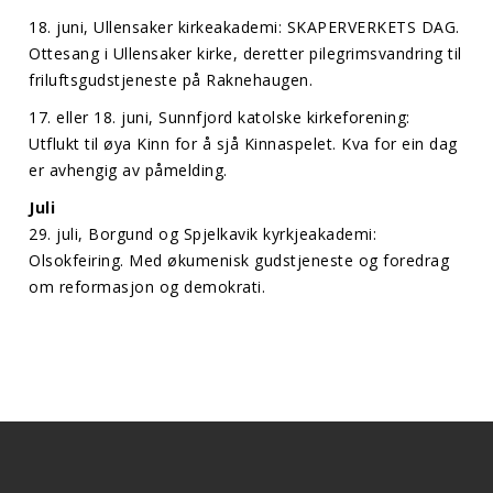
18. juni, Ullensaker kirkeakademi: SKAPERVERKETS DAG.
Ottesang i Ullensaker kirke, deretter pilegrimsvandring til
friluftsgudstjeneste på Raknehaugen.
17. eller 18. juni, Sunnfjord katolske kirkeforening:
Utflukt til øya Kinn for å sjå Kinnaspelet. Kva for ein dag
er avhengig av påmelding.
Juli
29. juli, Borgund og Spjelkavik kyrkjeakademi:
Olsokfeiring. Med økumenisk gudstjeneste og foredrag
om reformasjon og demokrati.