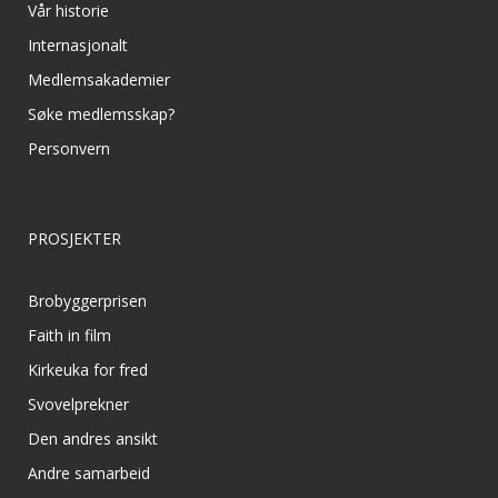
Vår historie
Internasjonalt
Medlemsakademier
Søke medlemsskap?
Personvern
PROSJEKTER
Brobyggerprisen
Faith in film
Kirkeuka for fred
Svovelprekner
Den andres ansikt
Andre samarbeid