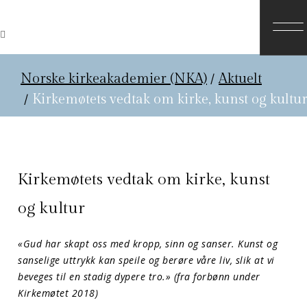
Norske kirkeakademier (NKA)
/
Aktuelt
/
Kirkemøtets vedtak om kirke, kunst og kultu
Kirkemøtets vedtak om kirke, kunst
og kultur
«Gud har skapt oss med kropp, sinn og sanser. Kunst og
sanselige uttrykk kan speile og berøre våre liv, slik at vi
beveges til en stadig dypere tro.» (fra forbønn under
Kirkemøtet 2018)