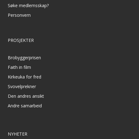
Søke medlemsskap?
Personvern
PROSJEKTER
Brobyggerprisen
Faith in film
Kirkeuka for fred
Svovelprekner
Den andres ansikt
Andre samarbeid
NYHETER