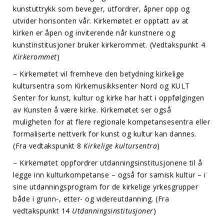
kunstuttrykk som beveger, utfordrer, åpner opp og
utvider horisonten vår. Kirkemøtet er opptatt av at
kirken er åpen og inviterende når kunstnere og
kunstinstitusjoner bruker kirkerommet. (Vedtakspunkt 4
Kirkerommet
)
– Kirkemøtet vil fremheve den betydning kirkelige
kultursentra som Kirkemusikksenter Nord og KULT
Senter for kunst, kultur og kirke har hatt i oppfølgingen
av Kunsten å være kirke. Kirkemøtet ser også
muligheten for at flere regionale kompetansesentra eller
formaliserte nettverk for kunst og kultur kan dannes.
(Fra vedtakspunkt 8
Kirkelige kultursentra
)
– Kirkemøtet oppfordrer utdanningsinstitusjonene til å
legge inn kulturkompetanse – også for samisk kultur – i
sine utdanningsprogram for de kirkelige yrkesgrupper
både i grunn-, etter- og videreutdanning. (Fra
vedtakspunkt 14
Utdanningsinstitusjoner
)