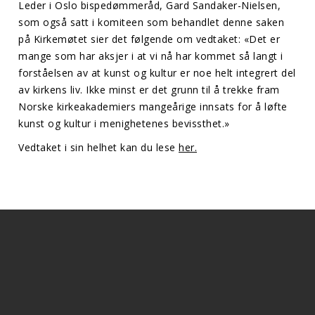
Leder i Oslo bispedømmeråd, Gard Sandaker-Nielsen,
som også satt i komiteen som behandlet denne saken
på Kirkemøtet sier det følgende om vedtaket: «Det er
mange som har aksjer i at vi nå har kommet så langt i
forståelsen av at kunst og kultur er noe helt integrert del
av kirkens liv. Ikke minst er det grunn til å trekke fram
Norske kirkeakademiers mangeårige innsats for å løfte
kunst og kultur i menighetenes bevissthet.»
Vedtaket i sin helhet kan du lese
her.