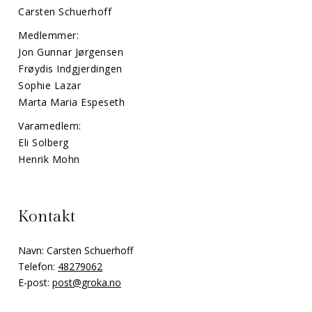
Carsten Schuerhoff
Medlemmer:
Jon Gunnar Jørgensen
Frøydis Indgjerdingen
Sophie Lazar
Marta Maria Espeseth
Varamedlem:
Eli Solberg
Henrik Mohn
Kontakt
Navn: Carsten Schuerhoff
Telefon:
48279062
E-post:
post@groka.no