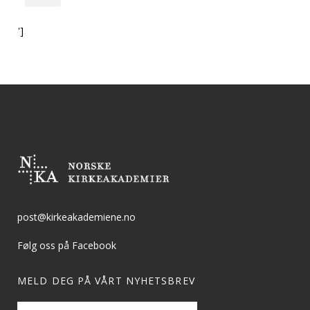
']
post@kirkeakademiene.no
Følg oss på Facebook
MELD DEG PÅ VÅRT NYHETSBREV