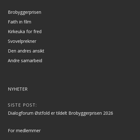
Brobyggerprisen
Faith in film
Kirkeuka for fred
Svovelprekner
Den andres ansikt
Andre samarbeid
NYHETER
SISTE POST:
Dialogforum Østfold er tildelt Brobyggerprisen 2026
For medlemmer