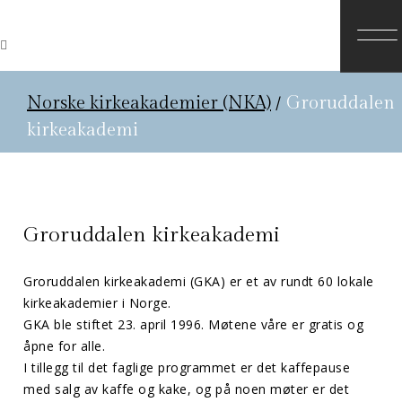
Norske kirkeakademier (NKA)
/
Groruddalen
kirkeakademi
Groruddalen kirkeakademi
Groruddalen kirkeakademi (GKA) er et av rundt 60 lokale
kirkeakademier i Norge.
GKA ble stiftet 23. april 1996. Møtene våre er gratis og
åpne for alle.
I tillegg til det faglige programmet er det kaffepause
med salg av kaffe og kake, og på noen møter er det