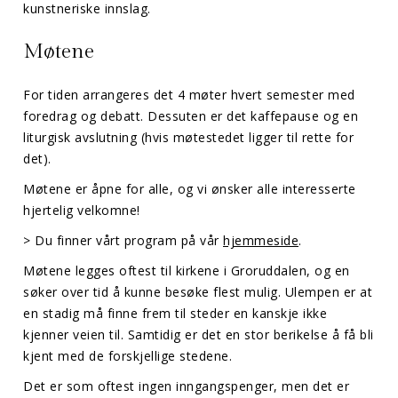
kunstneriske innslag.
Møtene
For tiden arrangeres det 4 møter hvert semester med
foredrag og debatt. Dessuten er det kaffepause og en
liturgisk avslutning (hvis møtestedet ligger til rette for
det).
Møtene er åpne for alle, og vi ønsker alle interesserte
hjertelig velkomne!
> Du finner vårt program på vår
hjemmeside
.
Møtene legges oftest til kirkene i Groruddalen, og en
søker over tid å kunne besøke flest mulig. Ulempen er at
en stadig må finne frem til steder en kanskje ikke
kjenner veien til. Samtidig er det en stor berikelse å få bli
kjent med de forskjellige stedene.
Det er som oftest ingen inngangspenger, men det er