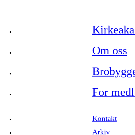
Kirkeak
Om oss
Brobygge
For med
Kontakt
Arkiv