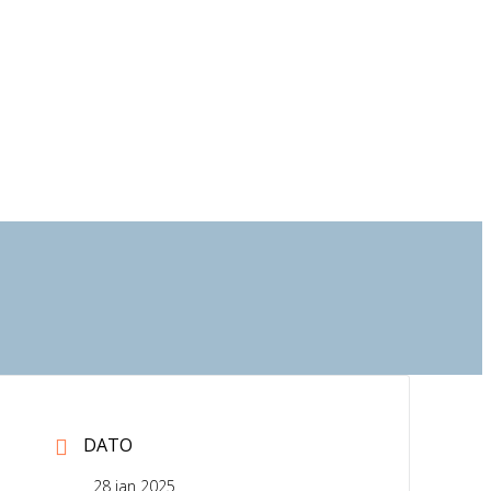
DATO
28 jan 2025