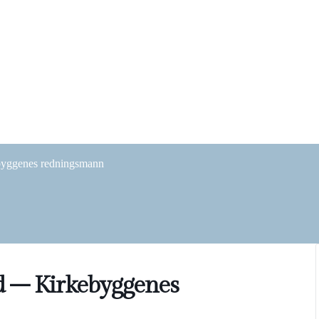
byggenes redningsmann
d – Kirkebyggenes