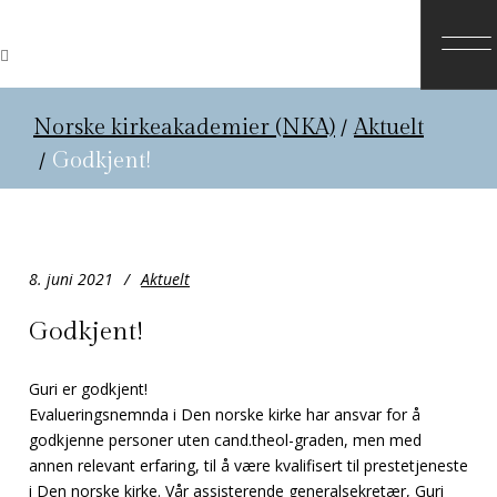
Norske kirkeakademier (NKA)
/
Aktuelt
/
Godkjent!
8. juni 2021
Aktuelt
Godkjent!
Guri er godkjent!
Evalueringsnemnda i Den norske kirke har ansvar for å
godkjenne personer uten cand.theol-graden, men med
annen relevant erfaring, til å være kvalifisert til prestetjeneste
i Den norske kirke. Vår assisterende generalsekretær, Guri