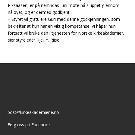
Riksaasen, er på nemndas juni-møte nå sluppet gjennom
nåløyet, og er dermed godkjent!
– Styret vil gratulere Guri med denne godkjenningen, som
bekrefter at hun har en viktig kompetanse. Vi håper hun
fortsatt vil bruke den i tjenesten for Norske kirkeakademier,
sier styreleder Kjell Y. Riise.
post@kirkeakademiene.no
Følg oss på Facebook