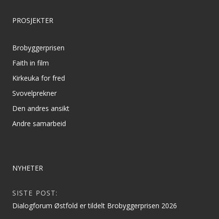
PROSJEKTER
Brobyggerprisen
Faith in film
Kirkeuka for fred
Svovelprekner
Den andres ansikt
Andre samarbeid
NYHETER
SISTE POST:
Dialogforum Østfold er tildelt Brobyggerprisen 2026