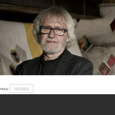
FEATURED
TAGS: