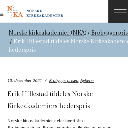
Norske kirkeakademier (NKA)
/
Brobyggerpri
/
Erik Hillestad tildeles Norske Kirkeakademi
hederspris
10. desember 2021
Brobyggerprisen
,
Nyheter
Erik Hillestad tildeles Norske
Kirkeakademiers hederspris
Norske kirkeakademier deler hvert år ut
Brobyggerprisen. Brobyggerprisen tildeles en person,