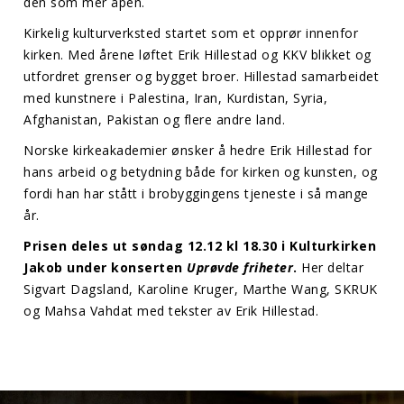
den som mer åpen.
Kirkelig kulturverksted startet som et opprør innenfor
kirken. Med årene løftet Erik Hillestad og KKV blikket og
utfordret grenser og bygget broer. Hillestad samarbeidet
med kunstnere i Palestina, Iran, Kurdistan, Syria,
Afghanistan, Pakistan og flere andre land.
Norske kirkeakademier ønsker å hedre Erik Hillestad for
hans arbeid og betydning både for kirken og kunsten, og
fordi han har stått i brobyggingens tjeneste i så mange
år.
Prisen deles ut søndag 12.12 kl 18.30 i Kulturkirken
Jakob under konserten
Uprøvde friheter
.
Her deltar
Sigvart Dagsland, Karoline Kruger, Marthe Wang, SKRUK
og Mahsa Vahdat med tekster av Erik Hillestad.