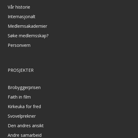
Vår historie
Internasjonalt
Medlemsakademier
Søke medlemsskap?
Personvern
PROSJEKTER
Brobyggerprisen
Faith in film
Kirkeuka for fred
Svovelprekner
Den andres ansikt
Andre samarbeid