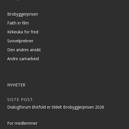
Brobyggerprisen
Faith in film
Kirkeuka for fred
Svovelprekner
Den andres ansikt
Andre samarbeid
NYHETER
SISTE POST:
Dialogforum Østfold er tildelt Brobyggerprisen 2026
For medlemmer