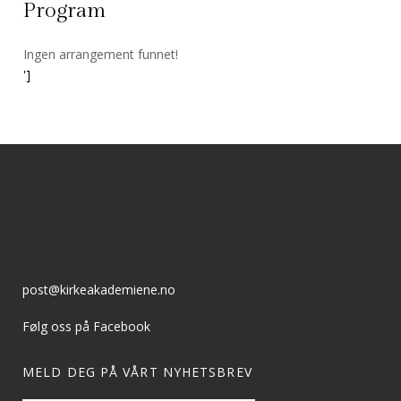
Program
Ingen arrangement funnet!
']
post@kirkeakademiene.no
Følg oss på Facebook
MELD DEG PÅ VÅRT NYHETSBREV