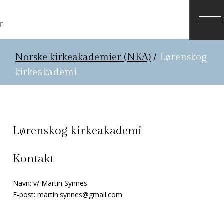
Norske kirkeakademier (NKA)
/
Lørenskog
kirkeakademi
Lørenskog kirkeakademi
Kontakt
Navn: v/ Martin Synnes
E-post:
martin.synnes@gmail.com