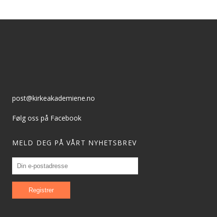
post@kirkeakademiene.no
Følg oss på Facebook
MELD DEG PÅ VÅRT NYHETSBREV