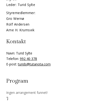
Leder: Turid Sylte
Styremedlemmer:
Gro Wernø
Rolf Andersen
Arne H. Krumsvik
Kontakt
Navn: Turid Sylte
Telefon:
992 40 378
E-post:
turids@tutanota.com
Program
Ingen arrangement funnet!
']