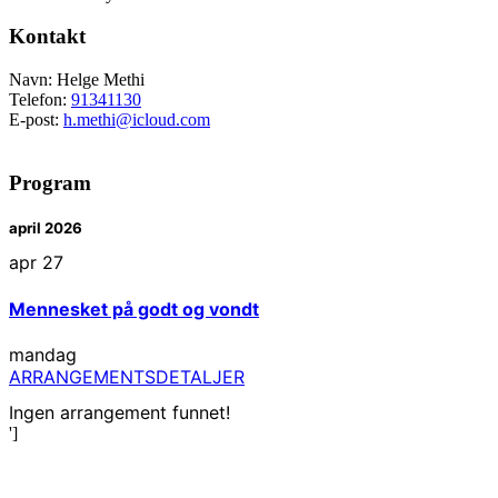
Kontakt
Navn: Helge Methi
Telefon:
91341130
E-post:
h.methi@icloud.com
Program
april 2026
apr
27
Mennesket på godt og vondt
mandag
ARRANGEMENTSDETALJER
Ingen arrangement funnet!
']