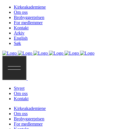
Kirkeakademiene
Om oss
Brobyggerprisen
For medlemmer
Kontakt
Arkiv
English
Søk
Styret
Om oss
Kontakt
Kirkeakademiene
Om oss
Brobyggerprisen
For medlemmer