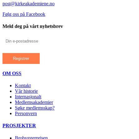
post@kirkeakademiene.no
Følg oss på Facebook
Meld deg på vårt nyhetsbrev
OM OSS
Kontakt
Vår historie
Internasjonalt
Medlemsakademier
Søke medlemsskap?
Personvern
PROSJEKTER
Brobyggerprisen