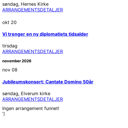
søndag
,
Hernes Kirke
ARRANGEMENTSDETALJER
okt
20
Vi trenger en ny diplomatiets tidsalder
tirsdag
ARRANGEMENTSDETALJER
november 2026
nov
08
Jubileumskonsert: Cantate Domino 50år
søndag
,
Elverum kirke
ARRANGEMENTSDETALJER
Ingen arrangement funnet!
']