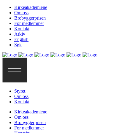
Kirkeakademiene
Om oss
Brobyggerprisen
For medlemmer
Kontakt
Arkiv
English
Søk
Styret
Om oss
Kontakt
Kirkeakademiene
Om oss
Brobyggerprisen
For medlemmer