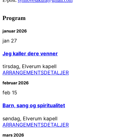
E-post:
synnovesakura@gmail.com
Program
januar 2026
jan
27
Jeg kaller dere venner
tirsdag
,
Elverum kapell
ARRANGEMENTSDETALJER
februar 2026
feb
15
Barn, sang og spiritualitet
søndag
,
Elverum kapell
ARRANGEMENTSDETALJER
mars 2026