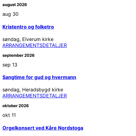
august 2026
aug
30
Kristentro og folketro
søndag
,
Elverum kirke
ARRANGEMENTSDETALJER
september 2026
sep
13
Sangtime for gud og hvermann
søndag
,
Heradsbygd kirke
ARRANGEMENTSDETALJER
oktober 2026
okt
11
Orgelkonsert ved Kåre Nordstoga