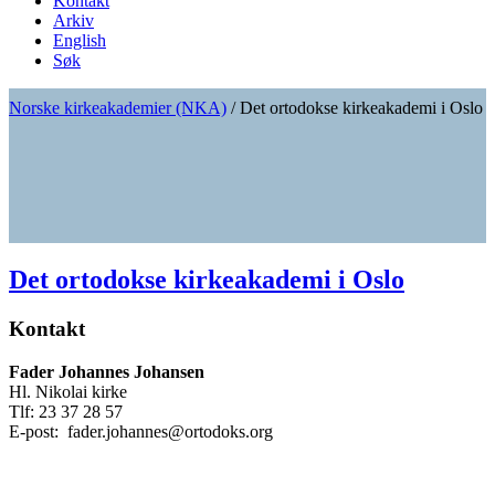
Kontakt
Arkiv
English
Søk
Norske kirkeakademier (NKA)
/
Det ortodokse kirkeakademi i Oslo
Det ortodokse kirkeakademi i Oslo
Kontakt
Fader Johannes Johansen
Hl. Nikolai kirke
Tlf: 23 37 28 57
E-post:
fader.johannes@ortodoks.org