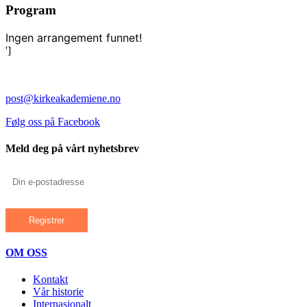
Program
Ingen arrangement funnet!
']
post@kirkeakademiene.no
Følg oss på Facebook
Meld deg på vårt nyhetsbrev
OM OSS
Kontakt
Vår historie
Internasjonalt