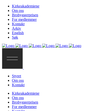
Kirkeakademiene
Om oss
Brobyggerprisen
For medlemmer
Kontakt
Arkiv
English
Søk
Styret
Om oss
Kontakt
Kirkeakademiene
Om oss
Brobyggerprisen
For medlemmer