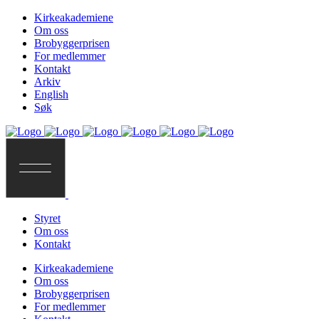
Kirkeakademiene
Om oss
Brobyggerprisen
For medlemmer
Kontakt
Arkiv
English
Søk
Styret
Om oss
Kontakt
Kirkeakademiene
Om oss
Brobyggerprisen
For medlemmer