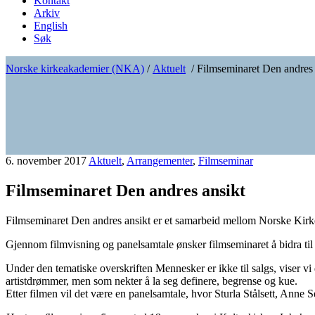
Kontakt
Arkiv
English
Søk
Norske kirkeakademier (NKA)
/
Aktuelt
/
Filmseminaret Den andres 
6. november 2017
Aktuelt
,
Arrangementer
,
Filmseminar
Filmseminaret Den andres ansikt
Filmseminaret Den andres ansikt er et samarbeid mellom Norske Kirke
Gjennom filmvisning og panelsamtale ønsker filmseminaret å bidra til l
Under den tematiske overskriften Mennesker er ikke til salgs, viser 
artistdrømmer, men som nekter å la seg definere, begrense og kue.
Etter filmen vil det være en panelsamtale, hvor Sturla Stålsett, Anne