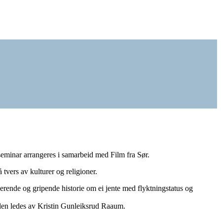
eminar arrangeres i samarbeid med Film fra Sør.
tvers av kulturer og religioner.
erende og gripende historie om ei jente med flyktningstatus og
talen ledes av Kristin Gunleiksrud Raaum.