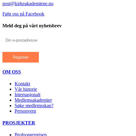
post@kirkeakademiene.no
Følg oss på Facebook
Meld deg på vårt nyhetsbrev
OM OSS
Kontakt
Vår historie
Internasjonalt
Medlemsakademier
Søke medlemsskap?
Personvern
PROSJEKTER
Brobyggerprisen