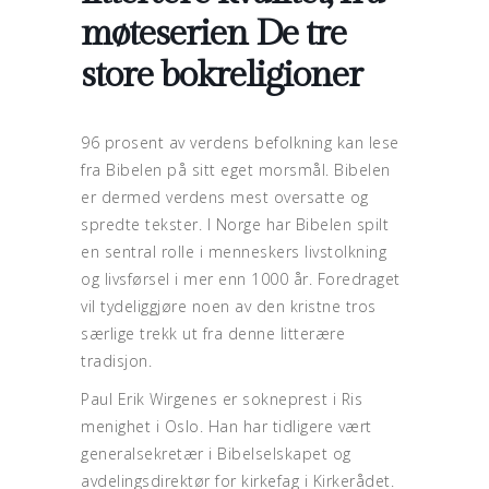
møteserien De tre
store bokreligioner
96 prosent av verdens befolkning kan lese
fra Bibelen på sitt eget morsmål. Bibelen
er dermed verdens mest oversatte og
spredte tekster. I Norge har Bibelen spilt
en sentral rolle i menneskers livstolkning
og livsførsel i mer enn 1000 år. Foredraget
vil tydeliggjøre noen av den kristne tros
særlige trekk ut fra denne litterære
tradisjon.
Paul Erik Wirgenes er sokneprest i Ris
menighet i Oslo. Han har tidligere vært
generalsekretær i Bibelselskapet og
avdelingsdirektør for kirkefag i Kirkerådet.