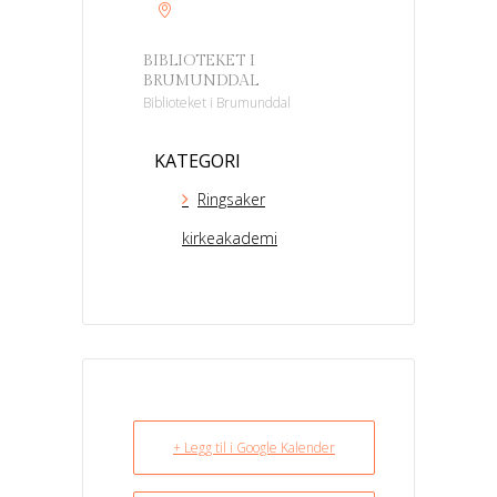
BIBLIOTEKET I
BRUMUNDDAL
Biblioteket i Brumunddal
KATEGORI
Ringsaker
kirkeakademi
+ Legg til i Google Kalender