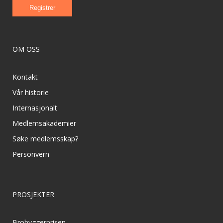
OM OSS
Kontakt
Vår historie
Internasjonalt
Medlemsakademier
Søke medlemsskap?
Personvern
PROSJEKTER
Brobyggerprisen