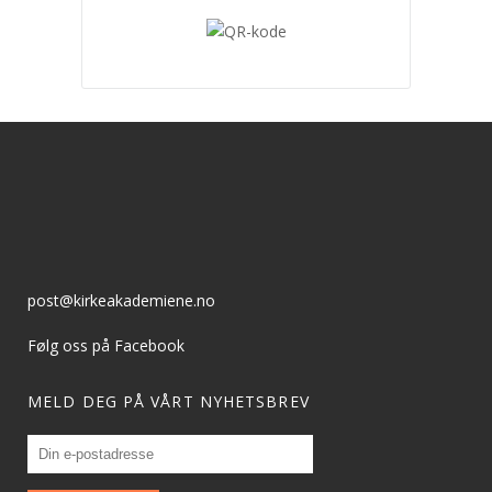
post@kirkeakademiene.no
Følg oss på Facebook
MELD DEG PÅ VÅRT NYHETSBREV