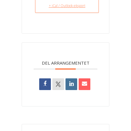
+ iCal / Outlook eksport
DEL ARRANGEMENTET