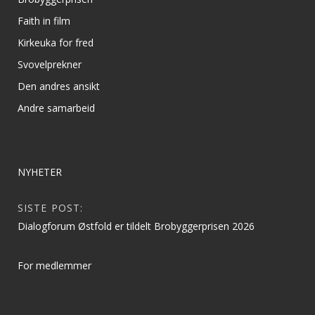
Faith in film
Kirkeuka for fred
Svovelprekner
Den andres ansikt
Andre samarbeid
NYHETER
SISTE POST:
Dialogforum Østfold er tildelt Brobyggerprisen 2026
For medlemmer