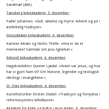
Sandmæl (dikt).
Tønsberg kirkeakademi, 5. desember:
Fader Johannes: «Gull, røkelse og myrra: Advent og jul i
østkirkelig tradisjon»
Groruddalen kirkeakademi, 6. desember:
Karsten Alnæs og Notto Thelle: «Hva er da et
menneske? Samtale om Jesu lignelser.»
Eidsvoll kirkeakademi, 6. desember:
Høgskolelektor Gunner Ljødal: «Hvem var Jesus, og hva
har vi gjort ham til? Om historie, legender og teologisk
ideologi i evangeliene.»
St. Olav kirkeakademi, 6. desember:
Kunsthistoriker Kirsten Stabel: «Tradisjon og fornyelse i
reformasjonens billedkunst»
Akademi for kirke og kultur i Aust-Agder, 6. desember: