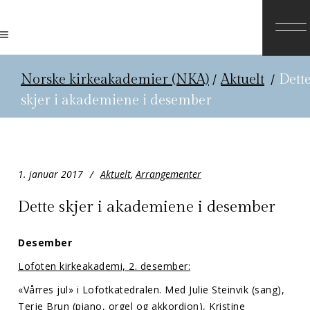
Norske kirkeakademier (NKA)
/
Aktuelt
/
Dett
skjer i akademiene i desember
1. januar 2017
Aktuelt
,
Arrangementer
Dette skjer i akademiene i desember
Desember
Lofoten kirkeakademi, 2. desember:
«Vårres jul» i Lofotkatedralen. Med Julie Steinvik (sang),
Terje Brun (piano, orgel og akkordion), Kristine