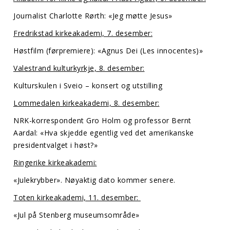
Journalist Charlotte Rørth: «Jeg møtte Jesus»
Fredrikstad kirkeakademi, 7. desember:
Høstfilm (førpremiere): «Agnus Dei (Les innocentes)»
Valestrand kulturkyrkje, 8. desember:
Kulturskulen i Sveio – konsert og utstilling
Lommedalen kirkeakademi, 8. desember:
NRK-korrespondent Gro Holm og professor Bernt
Aardal: «Hva skjedde egentlig ved det amerikanske
presidentvalget i høst?»
Ringerike kirkeakademi:
«Julekrybber». Nøyaktig dato kommer senere.
Toten kirkeakademi, 11. desember:
«Jul på Stenberg museumsområde»