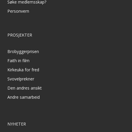
Søke medlemsskap?
Personvern
PROSJEKTER
Brobyggerprisen
Faith in film
Kirkeuka for fred
Svovelprekner
Den andres ansikt
Andre samarbeid
NYHETER