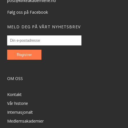
post@kirkeakademiene.no
Følg oss på Facebook
MELD DEG PÅ VÅRT NYHETSBREV
OM OSS
Kontakt
Vår historie
Internasjonalt
Medlemsakademier