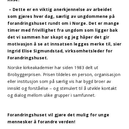
– Dette er en viktig anerkjennelse av arbeidet
som gjøres hver dag, særlig av ungdommene på
forandringshuset rundt om i Norge. Det er mange
timer med frivillighet fra ungdom som ligger bak
det vi sammen har skapt og jeg håper det gir
motivasjon å se at innsatsen legges merke til, sier
Ingrid Elise Sigmundstad, virksomhetsleder for
Forandringshuset.
Norske kirkeakademier har siden 1983 delt ut
Brobyggerprisen. Prisen tildeles en person, organisasjon
eller institusjon som på særlig vis har bygd broer av
innsikt og forståelse – og stimulert til å utvikle kontakt
og dialog mellom ulike grupper i samfunnet.
Forandringshuset vil gjøre det mulig for unge
mennesker å forandre verden!