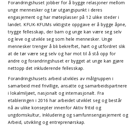
Forandringshuset jobber for å bygge relasjoner mellom
unge mennesker og tar utgangspunkt i deres
engasjement og har møteplasser på 12 ulike steder i
landet. KFUK-KFUMs viktigste oppgave er å bygge åpne,
trygge fellesskap, der barn og unge kan være seg selv
og leve og utvikle seg som hele mennesker. Unge
mennesker trenger å bli bekreftet, hørt og utfordret slik
at de tør være seg selv og har mot til å stå opp for
andre og forandringshuset er bygget at unge kan gjøre
nettopp det inkluderende fellesskap.
Forandringshusets arbeid utvikles av målgruppen i
samarbeid med frivillige, ansatte og samarbeidspartnere
i lokalmiljøet, nasjonalt og internasjonalt. Fra
etableringen i 2016 har arbeidet utviklet seg og består
nå av ulike konsepter innenfor Aktiv fritid og
ungdomskultur, Inkludering og samfunnsengasjement og
Arbeid, utvikling og entreprenørskap.