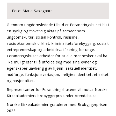
Foto: Maria Saxegaard
Gjennom ungdomsledede tilbud er Forandringshuset blitt
en synlig og troverdig aktør på temaer som
ungdomskultur, sosial kontroll, rasisme,
sosioøkonomisk ulikhet, kriminalitetsforebygging, sosialt
entreprenørskap og arbeidskvalifisering for unge.
Forandringshuset arbeider for at alle mennesker skal ha
like muligheter til å utfolde seg med sine evner og
egenskaper uavhengig av kjønn, seksuell identitet,
hudfarge, funksjonsvariasjon, religiøs identitet, etnisitet
og nasjonalitet.
Representanter for Forandringshusene vil motta Norske
Kirkeakademiers brobyggerpris under Arendalsuka.
Norske Kirkeakademier gratulerer med Brobyggerprisen
2023.