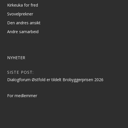
Kirkeuka for fred
Svovelprekner
Den andres ansikt
Andre samarbeid
NYHETER
SISTE POST:
Dialogforum Østfold er tildelt Brobyggerprisen 2026
For medlemmer