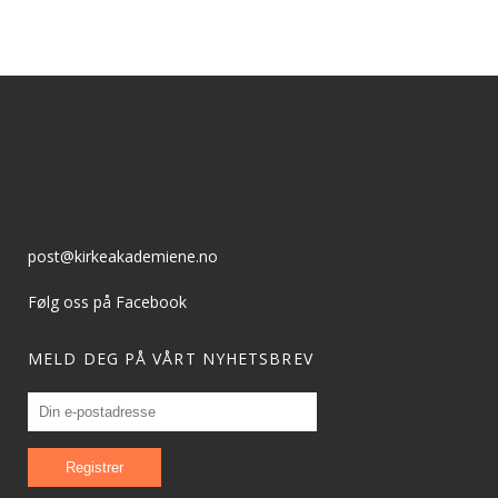
post@kirkeakademiene.no
Følg oss på Facebook
MELD DEG PÅ VÅRT NYHETSBREV