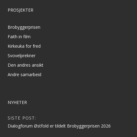
PROSJEKTER
Brobyggerprisen
Faith in film
Kirkeuka for fred
Svovelprekner
Den andres ansikt
Andre samarbeid
NYHETER
SISTE POST:
Dialogforum Østfold er tildelt Brobyggerprisen 2026