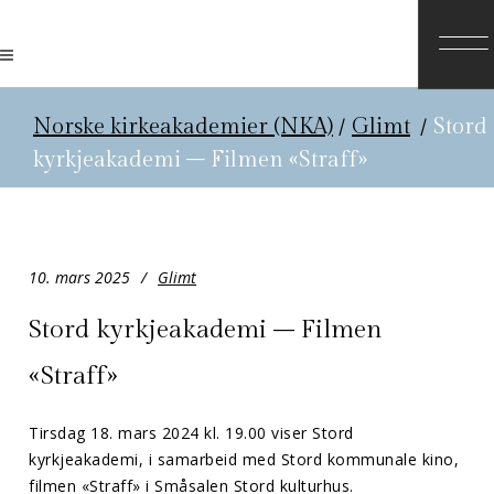
Norske kirkeakademier (NKA)
/
Glimt
/
Stord
kyrkjeakademi – Filmen «Straff»
10. mars 2025
Glimt
Stord kyrkjeakademi – Filmen
«Straff»
Tirsdag 18. mars 2024 kl. 19.00 viser Stord
kyrkjeakademi, i samarbeid med Stord kommunale kino,
filmen «Straff» i Småsalen Stord kulturhus.