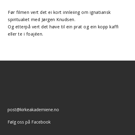
Før filmen vert det ei kort innleiing om ignatiansk
spiritualiet med Jørgen Knudsen.
Og etterpå vert det høve til ein prat og ein kopp kaffi
eller te i foajéen.
post@kirkeakademiene.no
Følg oss på Facebook