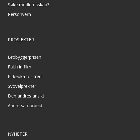
Søke medlemsskap?
Personvern
PROSJEKTER
Brobyggerprisen
Faith in film
Kirkeuka for fred
Svovelprekner
Den andres ansikt
Andre samarbeid
NYHETER