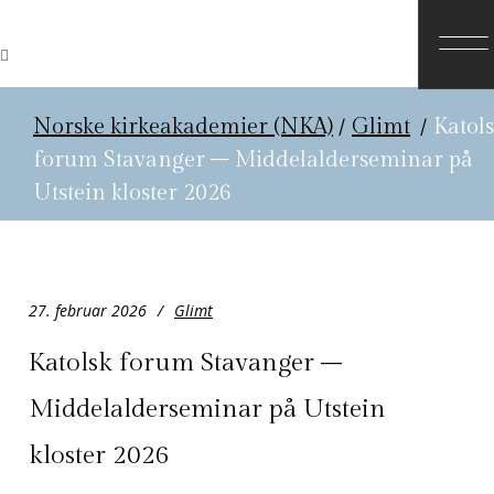
Norske kirkeakademier (NKA)
/
Glimt
/
Katol
forum Stavanger – Middelalderseminar på
Utstein kloster 2026
27. februar 2026
Glimt
Katolsk forum Stavanger –
Middelalderseminar på Utstein
kloster 2026