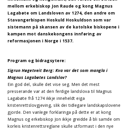
mellom erkebiskop Jon Raude og kong Magnus
Lagabøte om Landsloven av 1274, den andre om
Stavangerbispen Hoskuld Hoskuldson som var
sistemann på skansen av de katolske biskopene i
kampen mot danskekongens innføring av
reformasjonen i Norge i 1537.
Program og bidragsytere:
Sigrun Høgetveit Berg: Kva var det som mangla i
Magnus Lagabøtes Landslov?
Ein god del, skulle det vise seg. Men det mest
presserande var at den ferdige landslova til Magnus
Lagabøte frå 1274 ikkje inneheldt eiga
kristenrettslovgjeving, slik dei tidlegare landskapslovene
gjorde. Den vanlege forklaringa på dette er at kong
Magnus og erkebiskop Jon ikkje greidde å bli samde om
korleis kristenrettsreglane skulle utformast i den nye