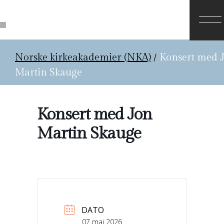
Norske kirkeakademier (NKA)
/
Konsert med 
Martin Skauge
Konsert med Jon
Martin Skauge
DATO
07 mai 2026