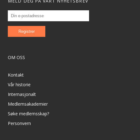
MELD DEG PÅ VÅRT NYHETSBREV
OM OSS
Kontakt
Vår historie
Internasjonalt
Medlemsakademier
Søke medlemsskap?
Personvern