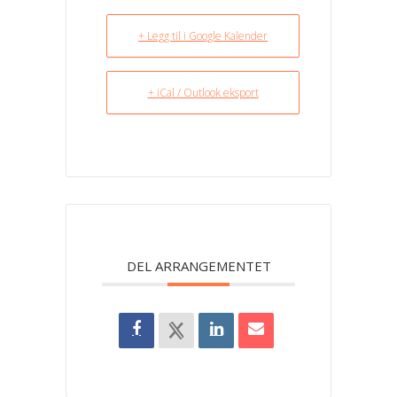
+ Legg til i Google Kalender
+ iCal / Outlook eksport
DEL ARRANGEMENTET