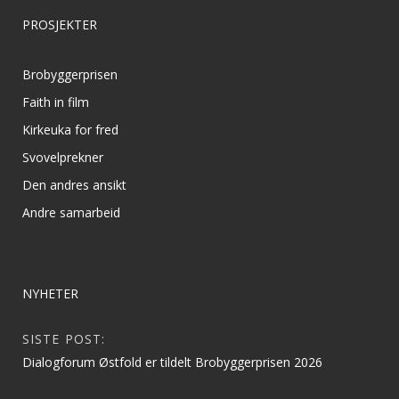
PROSJEKTER
Brobyggerprisen
Faith in film
Kirkeuka for fred
Svovelprekner
Den andres ansikt
Andre samarbeid
NYHETER
SISTE POST:
Dialogforum Østfold er tildelt Brobyggerprisen 2026