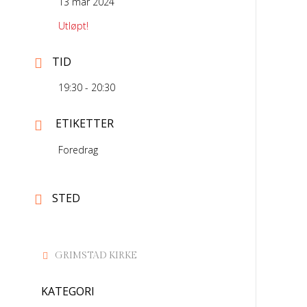
13 mar 2024
Utløpt!
TID
19:30 - 20:30
ETIKETTER
Foredrag
STED
GRIMSTAD KIRKE
KATEGORI