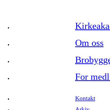
Kirkeak
Om oss
Brobygge
For med
Kontakt
Arkiv