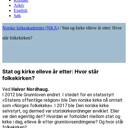
Kontakt
Arkiv
English
Søk
Norske kirkeakademier (NKA)
/
Stat og kirke elleve år etter: Hvor
står folkekirken?
Stat og kirke elleve år etter: Hvor står
folkekirken?
Ved
Halvor Nordhaug.
I 2012 ble Grunnloven endret. I stedet for en statsstyrt
«Statens offentlige religion» ble Den norske kirke nå omtalt
som «Norges folkekirke». I 2017 ble Den norske kirke
selvstyrt, og dermed var statskirkeordninger avviklet. Eller
var den egentlig det? Hvordan er forholdet mellom stat og
kirke i dag, elleve år etter grunnlovsendringene? Og hvor står
folkekirken?