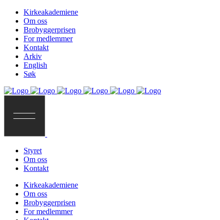
Kirkeakademiene
Om oss
Brobyggerprisen
For medlemmer
Kontakt
Arkiv
English
Søk
Styret
Om oss
Kontakt
Kirkeakademiene
Om oss
Brobyggerprisen
For medlemmer