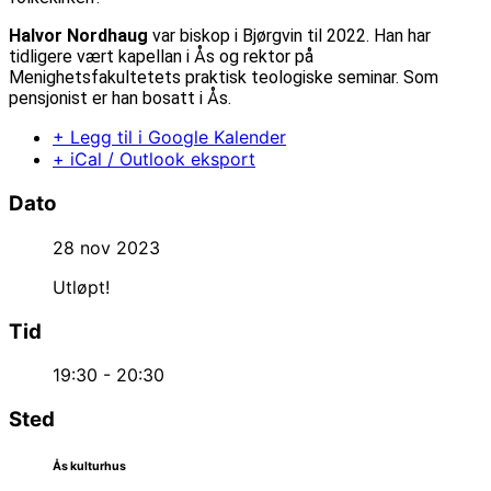
Halvor Nordhaug
var biskop i Bjørgvin til 2022. Han har
tidligere vært kapellan i Ås og rektor på
Menighetsfakultetets praktisk teologiske seminar. Som
pensjonist er han bosatt i Ås.
+ Legg til i Google Kalender
+ iCal / Outlook eksport
Dato
28 nov 2023
Utløpt!
Tid
19:30 - 20:30
Sted
Ås kulturhus