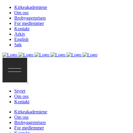
Kirkeakademiene
Om oss
Brobyggerprisen
For medlemmer
Kontakt
Arkiv
English
Søk
Styret
Om oss
Kontakt
Kirkeakademiene
Om oss
Brobyggerprisen
For medlemmer