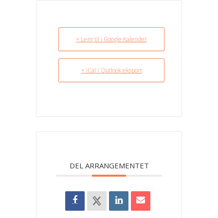
+ Legg til i Google Kalender
+ iCal / Outlook eksport
DEL ARRANGEMENTET