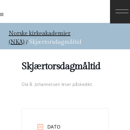
Norske kirkeakademier
(NKA)
/
Skjærtorsdagmåltid
Skjærtorsdagmåltid
Ola B. Johannessen leser påskedikt.
DATO