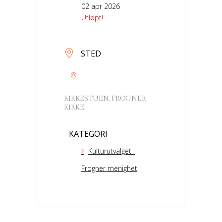
02 apr 2026
Utløpt!
STED
KIRKESTUEN, FROGNER
KIRKE
KATEGORI
Kulturutvalget i
Frogner menighet