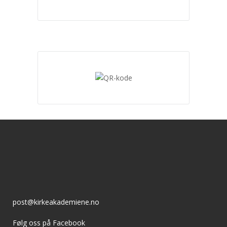
post@kirkeakademiene.no
Følg oss på Facebook