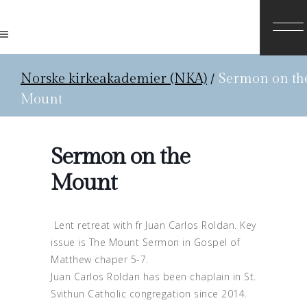
Norske kirkeakademier (NKA)
/
Sermon on th
Mount
Sermon on the
Mount
Lent retreat with fr Juan Carlos Roldan. Key
issue is The Mount Sermon in Gospel of
Matthew chaper 5-7.
Juan Carlos Roldan has been chaplain in St.
Svithun Catholic congregation since 2014.