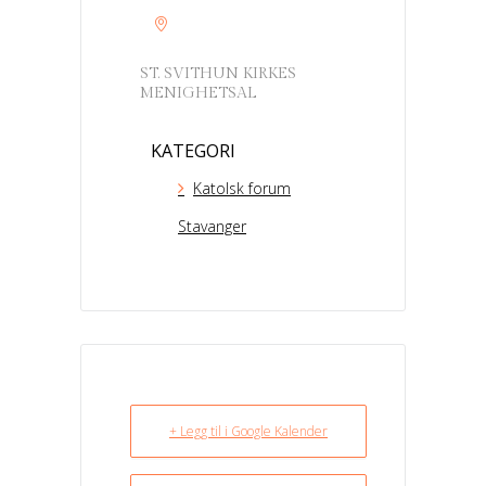
ST. SVITHUN KIRKES
MENIGHETSAL
KATEGORI
Katolsk forum
Stavanger
+ Legg til i Google Kalender