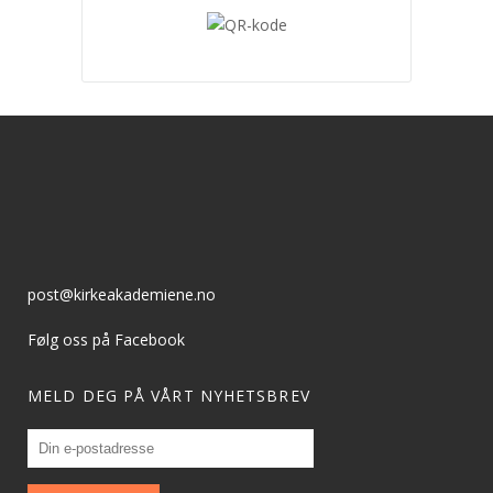
post@kirkeakademiene.no
Følg oss på Facebook
MELD DEG PÅ VÅRT NYHETSBREV