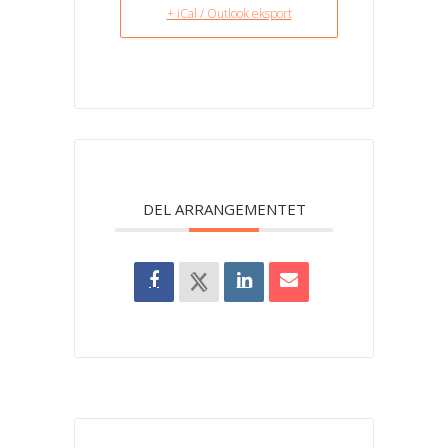
+ iCal / Outlook eksport
DEL ARRANGEMENTET