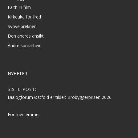
Faith in film
Kirkeuka for fred
Svovelprekner
Den andres ansikt
Andre samarbeid
NYHETER
SISTE POST:
Dialogforum Østfold er tildelt Brobyggerprisen 2026
For medlemmer