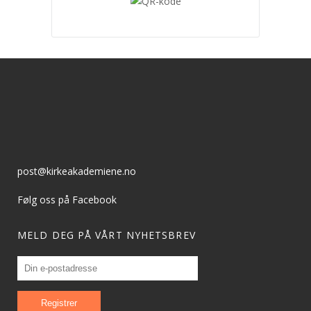
post@kirkeakademiene.no
Følg oss på Facebook
MELD DEG PÅ VÅRT NYHETSBREV