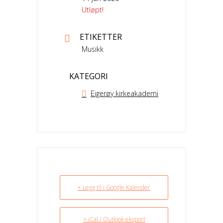
Utløpt!
ETIKETTER
Musikk
KATEGORI
Eigerøy kirkeakademi
+ Legg til i Google Kalender
+ iCal / Outlook eksport