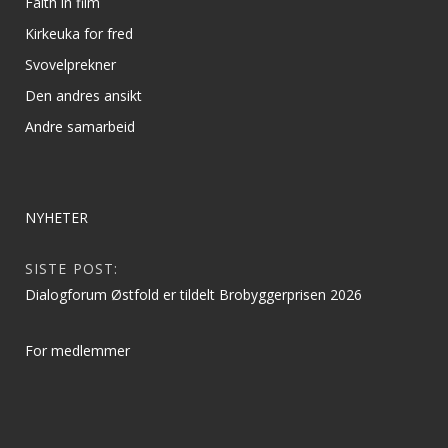
Faith in film
Kirkeuka for fred
Svovelprekner
Den andres ansikt
Andre samarbeid
NYHETER
SISTE POST:
Dialogforum Østfold er tildelt Brobyggerprisen 2026
For medlemmer