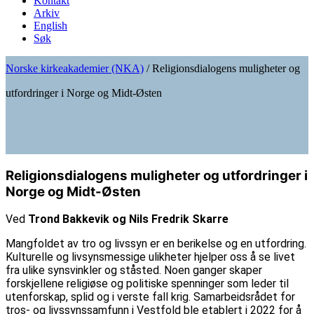
Kontakt
Arkiv
English
Søk
Norske kirkeakademier (NKA)
/
Religionsdialogens muligheter og
utfordringer i Norge og Midt-Østen
Religionsdialogens muligheter og utfordringer i
Norge og Midt-Østen
Ved
Trond Bakkevik og Nils Fredrik Skarre
Mangfoldet av tro og livssyn er en berikelse og en utfordring.
Kulturelle og livsynsmessige ulikheter hjelper oss å se livet
fra ulike synsvinkler og ståsted. Noen ganger skaper
forskjellene religiøse og politiske spenninger som leder til
utenforskap, splid og i verste fall krig. Samarbeidsrådet for
tros- og livssynssamfunn i Vestfold ble etablert i 2022 for å