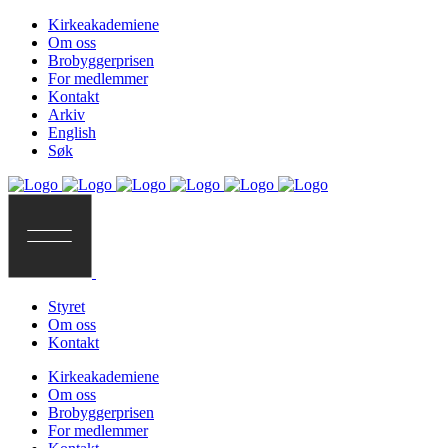
Kirkeakademiene
Om oss
Brobyggerprisen
For medlemmer
Kontakt
Arkiv
English
Søk
Styret
Om oss
Kontakt
Kirkeakademiene
Om oss
Brobyggerprisen
For medlemmer