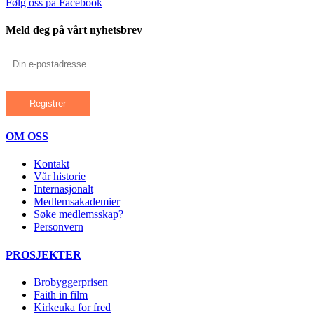
Følg oss på Facebook
Meld deg på vårt nyhetsbrev
OM OSS
Kontakt
Vår historie
Internasjonalt
Medlemsakademier
Søke medlemsskap?
Personvern
PROSJEKTER
Brobyggerprisen
Faith in film
Kirkeuka for fred