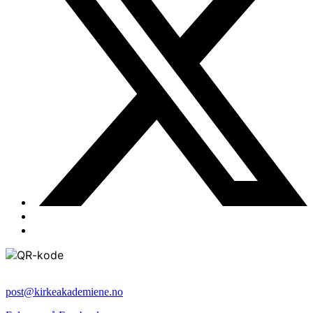
post@kirkeakademiene.no