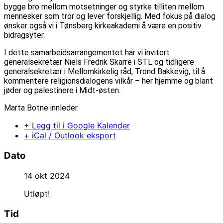
bygge bro mellom motsetninger og styrke tilliten mellom
mennesker som tror og lever forskjellig. Med fokus på dialog
ønsker også vi i Tønsberg kirkeakademi å være en positiv
bidragsyter.
I dette samarbeidsarrangementet har vi invitert
generalsekretær Niels Fredrik Skarre i STL og tidligere
generalsekretær i Mellomkirkelig råd, Trond Bakkevig, til å
kommentere religionsdialogens vilkår – her hjemme og blant
jøder og palestinere i Midt-østen.
Marta Botne innleder.
+ Legg til i Google Kalender
+ iCal / Outlook eksport
Dato
14 okt 2024
Utløpt!
Tid