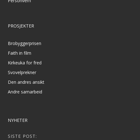
Personvern
PROSJEKTER
Brobyggerprisen
Faith in film
Kirkeuka for fred
Svovelprekner
Den andres ansikt
Andre samarbeid
NYHETER
SISTE POST: