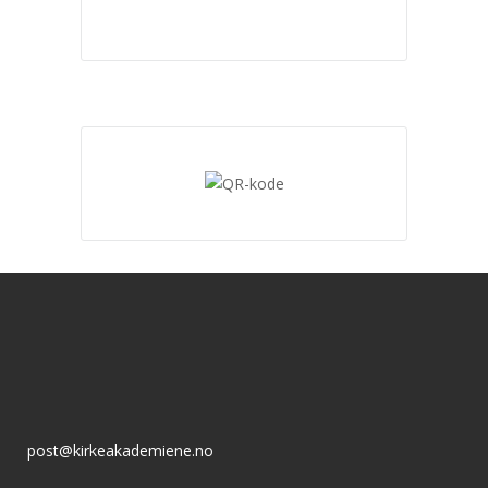
post@kirkeakademiene.no