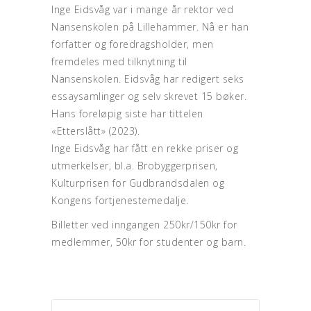
Inge Eidsvåg var i mange år rektor ved
Nansenskolen på Lillehammer. Nå er han
forfatter og foredragsholder, men
fremdeles med tilknytning til
Nansenskolen. Eidsvåg har redigert seks
essaysamlinger og selv skrevet 15 bøker.
Hans foreløpig siste har tittelen
«Etterslått» (2023).
Inge Eidsvåg har fått en rekke priser og
utmerkelser, bl.a. Brobyggerprisen,
Kulturprisen for Gudbrandsdalen og
Kongens fortjenestemedalje.
Billetter ved inngangen 250kr/150kr for
medlemmer, 50kr for studenter og barn.