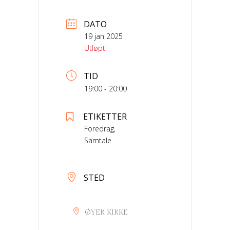
DATO
19 jan 2025
Utløpt!
TID
19:00 - 20:00
ETIKETTER
Foredrag,
Samtale
STED
ØYER KIRKE