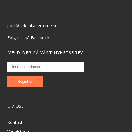
post@kirkeakademiene.no
Følg oss på Facebook
MELD DEG PÅ VÅRT NYHETSBREV
OM OSS
Kontakt
Vår historie