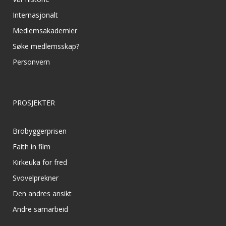
Internasjonalt
Medlemsakademier
Søke medlemsskap?
Personvern
PROSJEKTER
Brobyggerprisen
Faith in film
Kirkeuka for fred
Svovelprekner
Den andres ansikt
Andre samarbeid