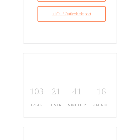
+ iCal / Outlook eksport
103
21
41
16
DAGER
TIMER
MINUTTER
SEKUNDER