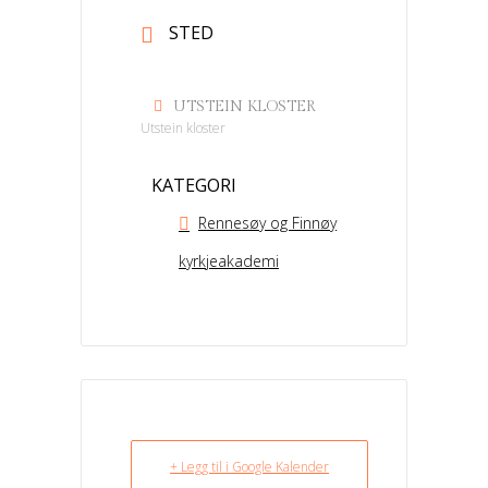
STED
UTSTEIN KLOSTER
Utstein kloster
KATEGORI
Rennesøy og Finnøy
kyrkjeakademi
+ Legg til i Google Kalender