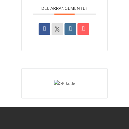
DEL ARRANGEMENTET