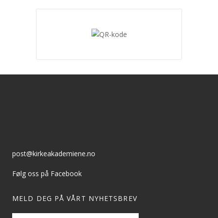
post@kirkeakademiene.no
Følg oss på Facebook
MELD DEG PÅ VÅRT NYHETSBREV