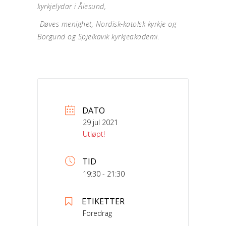
kyrkjelydar i Ålesund,
Døves menighet, Nordisk-katolsk kyrkje og
Borgund og Spjelkavik kyrkjeakademi.
DATO
29 jul 2021
Utløpt!
TID
19:30 - 21:30
ETIKETTER
Foredrag