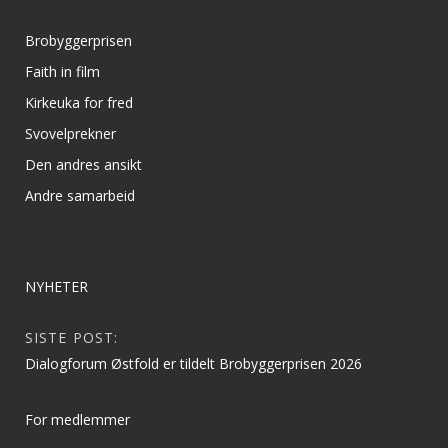
Brobyggerprisen
Faith in film
Kirkeuka for fred
Svovelprekner
Den andres ansikt
Andre samarbeid
NYHETER
SISTE POST:
Dialogforum Østfold er tildelt Brobyggerprisen 2026
For medlemmer