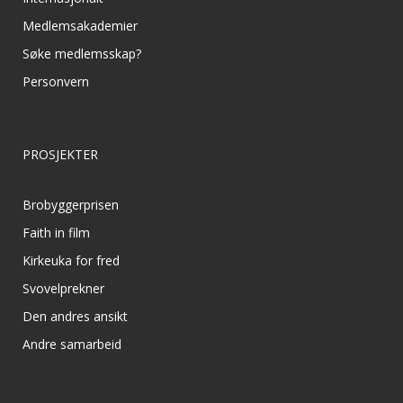
Medlemsakademier
Søke medlemsskap?
Personvern
PROSJEKTER
Brobyggerprisen
Faith in film
Kirkeuka for fred
Svovelprekner
Den andres ansikt
Andre samarbeid