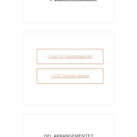
+ Legg til i Google Kalender
+ iCal / Outlook eksport
DEL ARRANGEMENTET