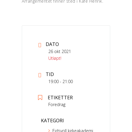
Arrangementet finner sted i Kafe Henrik.
DATO
26 okt 2021
Utløpt!
TID
19:00 - 21:00
ETIKETTER
Foredrag
KATEGORI
Eidsvoll kirkeakademi