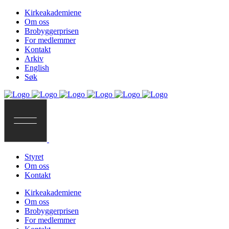
Kirkeakademiene
Om oss
Brobyggerprisen
For medlemmer
Kontakt
Arkiv
English
Søk
Styret
Om oss
Kontakt
Kirkeakademiene
Om oss
Brobyggerprisen
For medlemmer