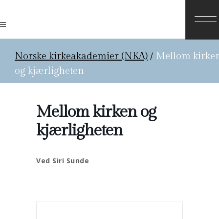
Norske kirkeakademier (NKA)
/
Mellom kirke
og kjærligheten
Mellom kirken og
kjærligheten
Ved Siri Sunde