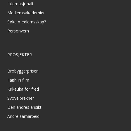
Internasjonalt
Medlemsakademier
Søke medlemsskap?
Personvern
PROSJEKTER
Brobyggerprisen
Faith in film
Kirkeuka for fred
Svovelprekner
Den andres ansikt
Andre samarbeid