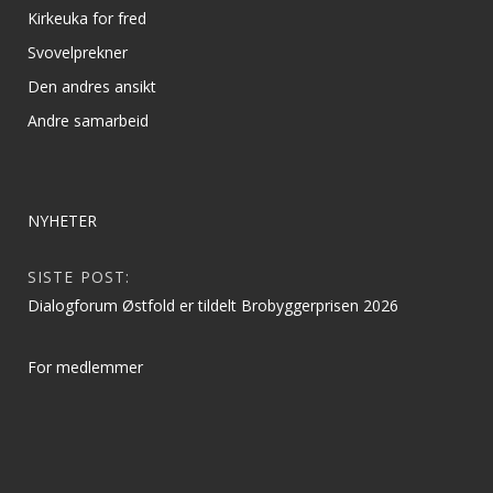
Kirkeuka for fred
Svovelprekner
Den andres ansikt
Andre samarbeid
NYHETER
SISTE POST:
Dialogforum Østfold er tildelt Brobyggerprisen 2026
For medlemmer