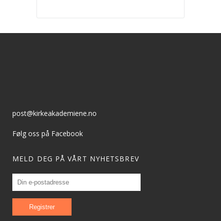
post@kirkeakademiene.no
Følg oss på Facebook
MELD DEG PÅ VÅRT NYHETSBREV