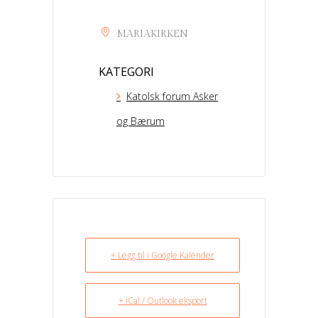
MARIAKIRKEN
KATEGORI
Katolsk forum Asker
og Bærum
+ Legg til i Google Kalender
+ iCal / Outlook eksport