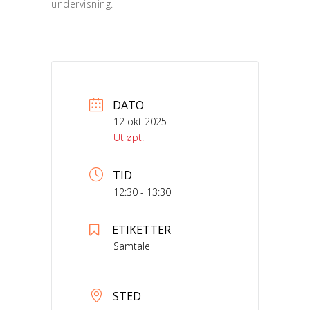
undervisning.
DATO
12 okt 2025
Utløpt!
TID
12:30 - 13:30
ETIKETTER
Samtale
STED