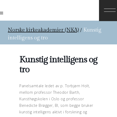
Norske kirkeakademier (NKA)
/
Kunstig
intelligens og tro
Kunstig intelligens og
tro
Panelsamtale ledet av p. Torbjørn Holt,
mellom professor Theodor Barth,
Kunsthøgskolen i Oslo og professor
Benedicte Brøgger, BI, som begge bruker
kunstig intelligens aktivt i forskning og