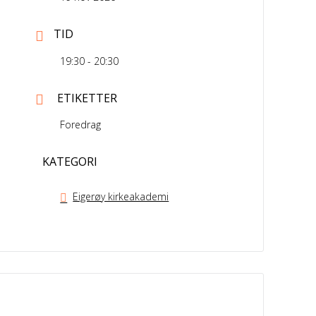
TID
19:30 - 20:30
ETIKETTER
Foredrag
KATEGORI
Eigerøy kirkeakademi