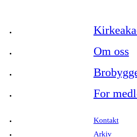
Kirkeak
Om oss
Brobygge
For med
Kontakt
Arkiv