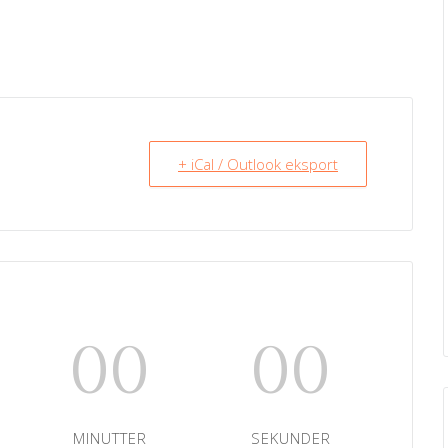
+ iCal / Outlook eksport
00
00
MINUTTER
SEKUNDER