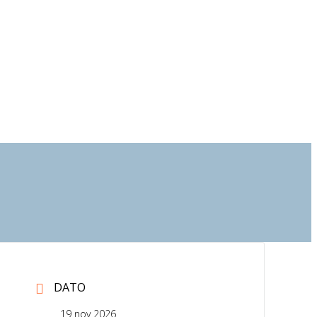
DATO
19 nov 2026