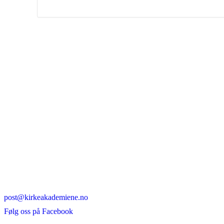
post@kirkeakademiene.no
Følg oss på Facebook