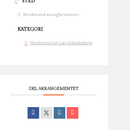
STED
Nordstrand menighetssenter
KATEGORI
Nordstrand og Ljan kirkeakademi
DEL ARRANGEMENTET