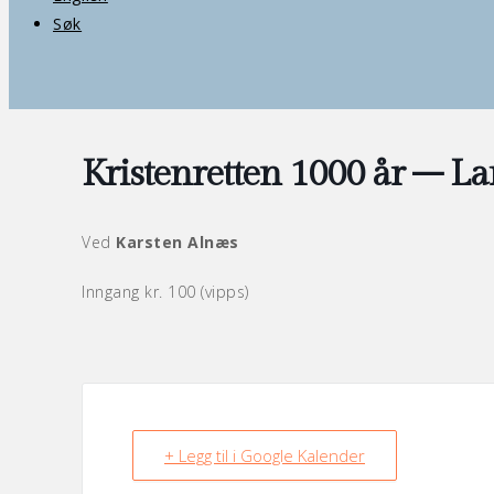
Søk
Kristenretten 1000 år – La
Ved
Karsten Alnæs
Inngang kr. 100 (vipps)
+ Legg til i Google Kalender