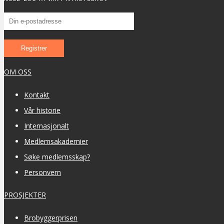
OM OSS
Kontakt
Vår historie
Internasjonalt
Medlemsakademier
Søke medlemsskap?
Personvern
PROSJEKTER
Brobyggerprisen