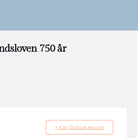
ndsloven 750 år
+ iCal / Outlook eksport