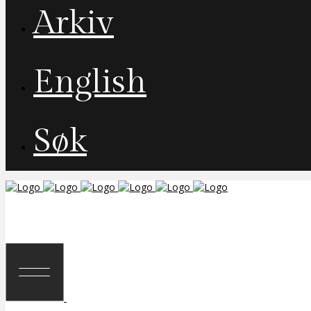
Arkiv
English
Søk