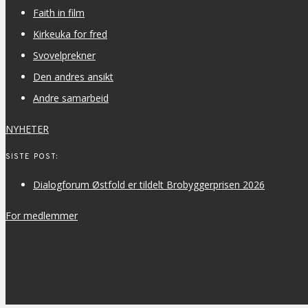
Faith in film
Kirkeuka for fred
Svovelprekner
Den andres ansikt
Andre samarbeid
NYHETER
SISTE POST:
Dialogforum Østfold er tildelt Brobyggerprisen 2026
For medlemmer