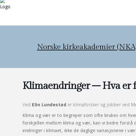
Norske kirkeakademier (NKA
Klimaendringer – Hva er f
Ved
Elin Lundestad
er klimaforsker og jobber ved Met
Klima og vær er to begreper som ofte brukes om hvera
forskjellen mellom klima og vær, kan vi bedre forstå
endringer i klimaet, ikke de daglige variasjonene i vær