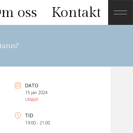
m oss
Kontakt
tatus?
DATO
15 jan 2024
Utløpt!
TID
19:00 - 21:00