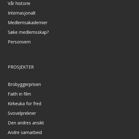
Vår historie
Internasjonalt
Medlemsakademier
Søke medlemsskap?
Personvern
PROSJEKTER
Brobyggerprisen
Faith in film
Kirkeuka for fred
Svovelprekner
Den andres ansikt
Andre samarbeid