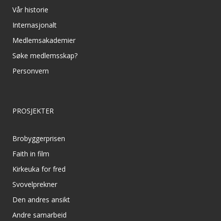
Vår historie
Internasjonalt
Medlemsakademier
Søke medlemsskap?
Personvern
PROSJEKTER
Brobyggerprisen
Faith in film
Kirkeuka for fred
Svovelprekner
Den andres ansikt
Andre samarbeid