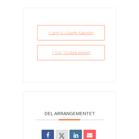
+ Legg til i Google Kalender
+ iCal / Outlook eksport
DEL ARRANGEMENTET