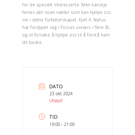
for de spesielt interesserte. Men kanskje
finnes det noen nøkler som kan hjelpe oss
inn i dette forfatterskapet. Kjell A. Nyhus
har fordypet seg i Fosses univers i flere år,
og vil forsøke å hjelpe oss til å forstå ham
litt bedre.
DATO
23 okt 2024
Utløpt!
TID
19:00 - 21:00