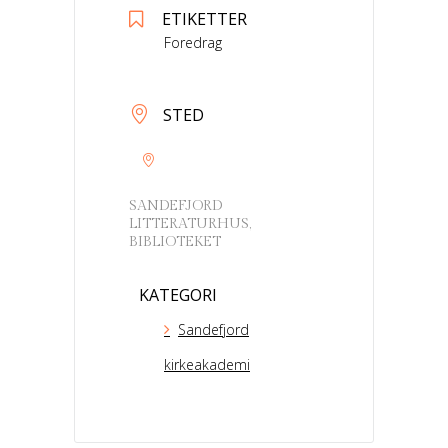
ETIKETTER
Foredrag
STED
SANDEFJORD
LITTERATURHUS,
BIBLIOTEKET
KATEGORI
Sandefjord
kirkeakademi