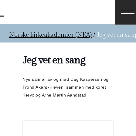
Norske kirkeakademier (NKA)
/
Jeg vet en san
Jeg vet en sang
Nye salmer av og med Dag Kaspersen og
Trond Akerø-Kleven,
sammen med koret
Keryx og Arne Martin Aandstad