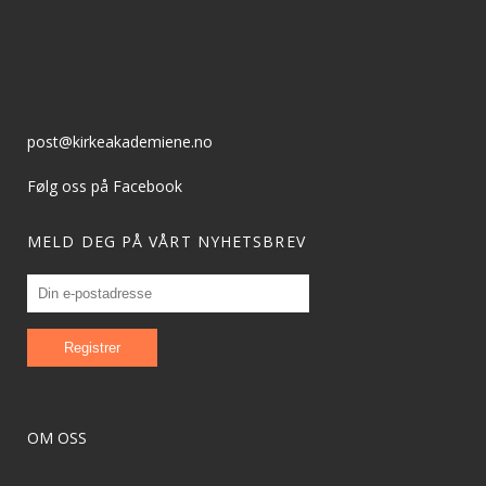
post@kirkeakademiene.no
Følg oss på Facebook
MELD DEG PÅ VÅRT NYHETSBREV
OM OSS