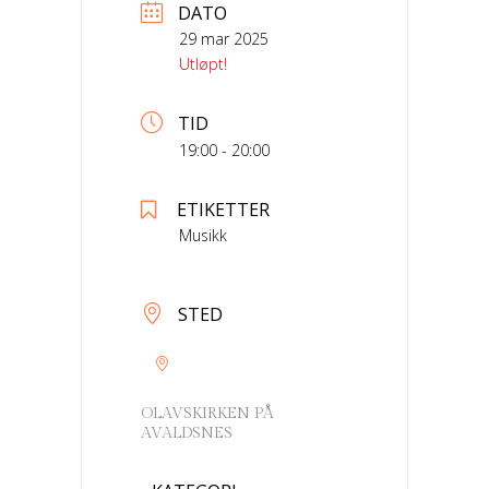
DATO
29 mar 2025
Utløpt!
TID
19:00 - 20:00
ETIKETTER
Musikk
STED
OLAVSKIRKEN PÅ
AVALDSNES