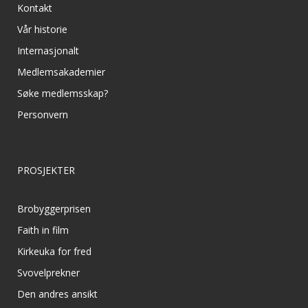
Kontakt
Vår historie
Internasjonalt
Medlemsakademier
Søke medlemsskap?
Personvern
PROSJEKTER
Brobyggerprisen
Faith in film
Kirkeuka for fred
Svovelprekner
Den andres ansikt