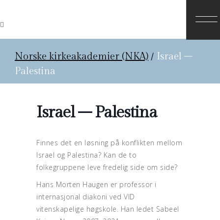
Norske kirkeakademier (NKA)
/
Israel –
Palestina
Israel – Palestina
Finnes det en løsning på konflikten mellom
Israel og Palestina? Kan de to
folkegruppene leve fredelig side om side?
Hans Morten Haugen er professor i
internasjonal diakoni ved VID
vitenskapelige høgskole. Han ledet Sabeel