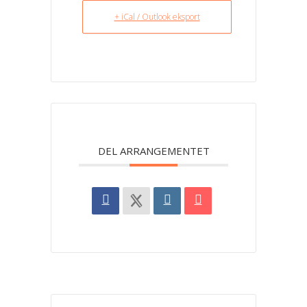
+ iCal / Outlook eksport
DEL ARRANGEMENTET