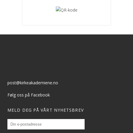
post@kirkeakademiene.no
Følg oss på Facebook
MELD DEG PÅ VÅRT NYHETSBREV