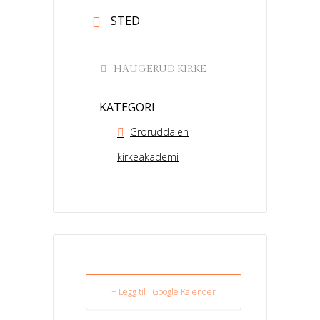
STED
HAUGERUD KIRKE
KATEGORI
Groruddalen
kirkeakademi
+ Legg til i Google Kalender