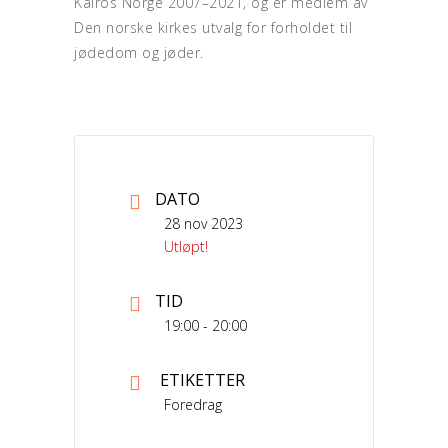
Kairos Norge 2007–2021, og er medlem av
Den norske kirkes utvalg for forholdet til
jødedom og jøder.
DATO
28 nov 2023
Utløpt!
TID
19:00 - 20:00
ETIKETTER
Foredrag