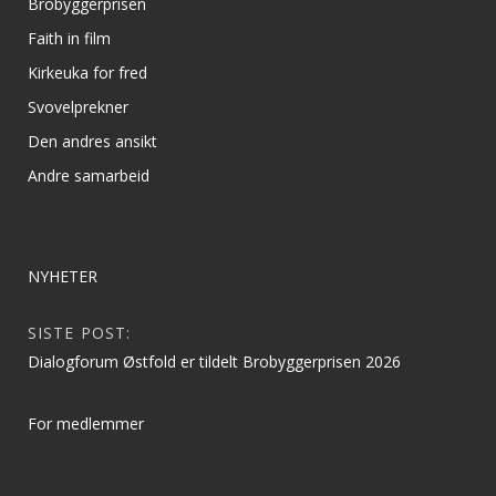
Brobyggerprisen
Faith in film
Kirkeuka for fred
Svovelprekner
Den andres ansikt
Andre samarbeid
NYHETER
SISTE POST:
Dialogforum Østfold er tildelt Brobyggerprisen 2026
For medlemmer