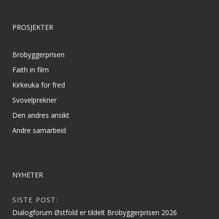
PROSJEKTER
Brobyggerprisen
Faith in film
Kirkeuka for fred
Svovelprekner
Den andres ansikt
Andre samarbeid
NYHETER
SISTE POST:
Dialogforum Østfold er tildelt Brobyggerprisen 2026