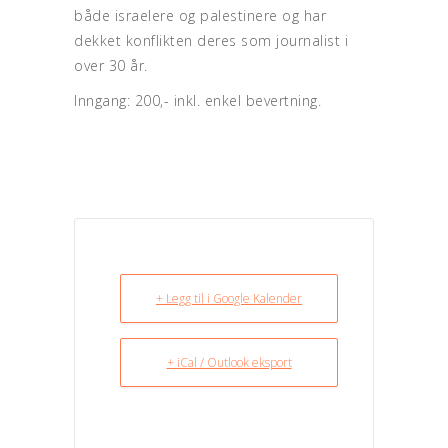
både israelere og palestinere og har
dekket konflikten deres som journalist i
over 30 år.
Inngang: 200,- inkl. enkel bevertning.
+ Legg til i Google Kalender
+ iCal / Outlook eksport