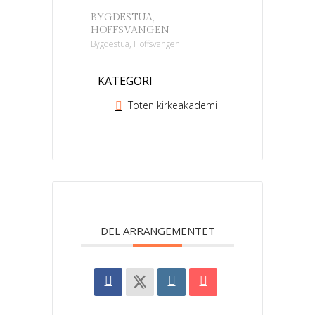
BYGDESTUA,
HOFFSVANGEN
Bygdestua, Hoffsvangen
KATEGORI
Toten kirkeakademi
DEL ARRANGEMENTET