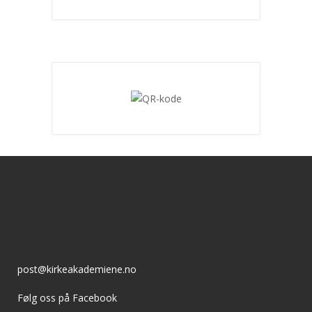
post@kirkeakademiene.no
Følg oss på Facebook